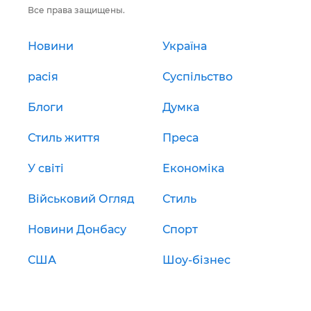
Все права защищены.
Новини
Україна
расія
Суспільство
Блоги
Думка
Стиль життя
Преса
У світі
Економіка
Військовий Огляд
Стиль
Новини Донбасу
Спорт
США
Шоу-бізнес