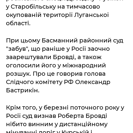
у Старобільську на тимчасово
окупованій території Луганської
області.
При цьому Басманний районний суд
"забув", що раніше у Росії заочно
заарештували Бровді, а також
оголосили його у міжнародний
розшук. Про це говорив голова
Слідчого комітету РФ Олександр
Бастрикін.
Крім того, у березні поточного року у
Росії суд визнав Роберта Бровді
нібито винним у дистанційному
мінуванні доріг у Курській і