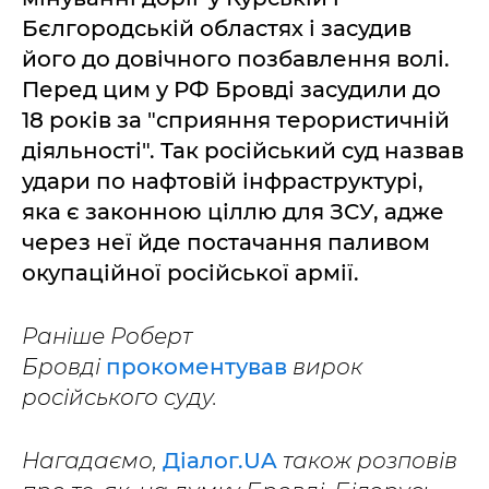
Бєлгородській областях і засудив
його до довічного позбавлення волі.
Перед цим у РФ Бровді засудили до
18 років за "сприяння терористичній
діяльності". Так російський суд назвав
удари по нафтовій інфраструктурі,
яка є законною ціллю для ЗСУ, адже
через неї йде постачання паливом
окупаційної російської армії.
Раніше Роберт
Бровді
прокоментував
вирок
російського суду.
Нагадаємо,
Діалог.UA
також розповів