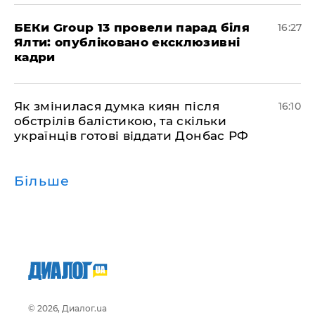
БЕКи Group 13 провели парад біля
16:27
Ялти: опубліковано ексклюзивні
кадри
Як змінилася думка киян після
16:10
обстрілів балістикою, та скільки
українців готові віддати Донбас РФ
Більше
© 2026, Диалог.ua