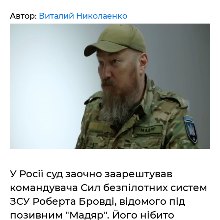
Автор:
Виталий Николаенко
У Росії суд заочно заарештував
командувача Сил безпілотних систем
ЗСУ Роберта Бровді, відомого під
позивним "Мадяр". Його нібито