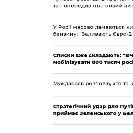
та попередив про новий вит
У Росії масово ламаються ки
бензину: "Заливають Євро-2
Списки вже складають: "ВЧ
мобілізувати 800 тисяч рос
Муждабаєв розповів, хто та к
Стратегічний удар для Путі
приймає Зеленського у Бел