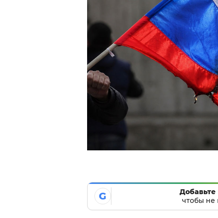
Добавьте 
G
чтобы не 