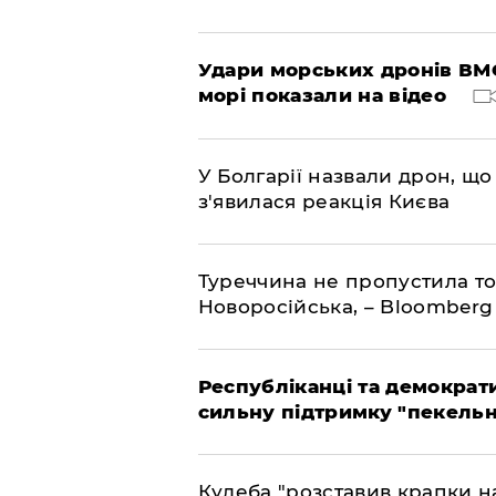
Удари морських дронів ВМС
морі показали на відео
У Болгарії назвали дрон, що 
з'явилася реакція Києва
Туреччина не пропустила то
Новоросійська, – Bloomberg
Республіканці та демократи
сильну підтримку "пекельни
Кулеба "розставив крапки на