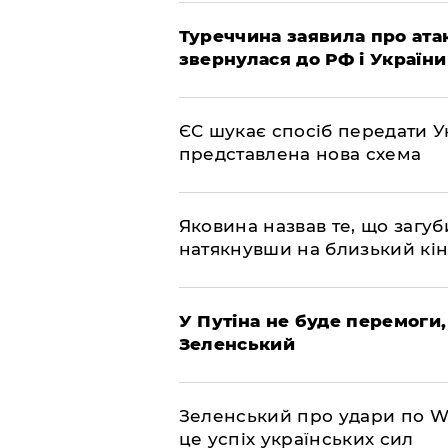
Туреччина заявила про атак
звернулася до РФ і України
ЄС шукає спосіб передати Ук
представлена ​​нова схема
Яковина назвав те, що загуб
натякнувши на близький кі
У Путіна не буде перемоги,
Зеленський
Зеленський про удари по Wil
це успіх українських сил