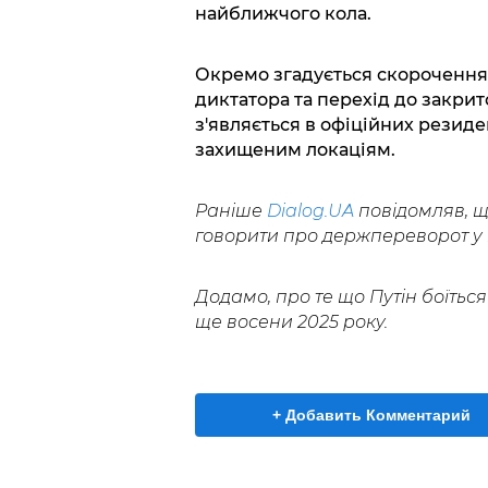
найближчого кола.
Окремо згадується скорочення 
диктатора та перехід до закрит
з'являється в офіційних резиде
захищеним локаціям.
Раніше
Dialog.UA
повідомляв, щ
говорити про держпереворот у к
Додамо, про те що Путін боїтьс
ще восени 2025 року.
+ Добавить Комментарий