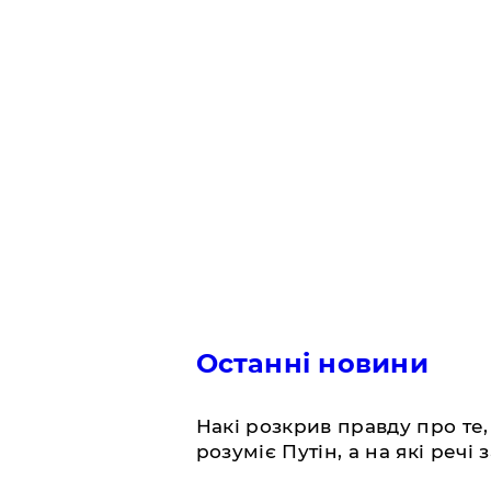
Останні новини
Накі розкрив правду про те,
розуміє Путін, а на які речі