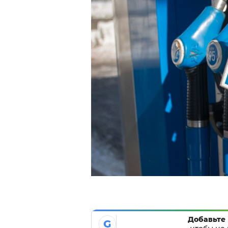
Добавьте 
G