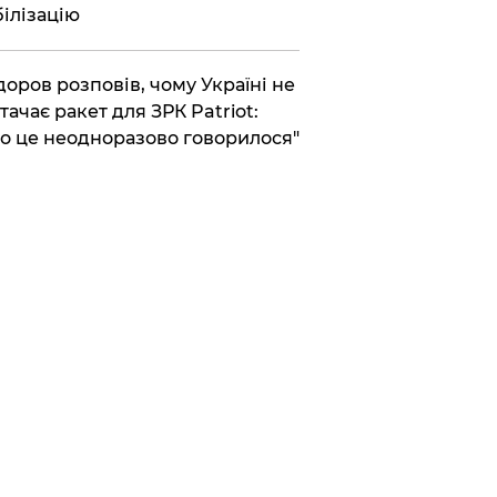
ілізацію
доров розповів, чому Україні не
тачає ракет для ЗРК Patriot:
о це неодноразово говорилося"