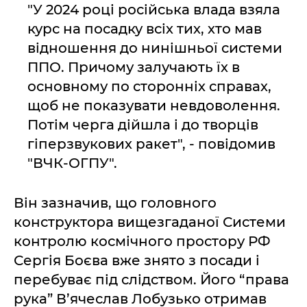
"У 2024 році російська влада взяла
курс на посадку всіх тих, хто мав
відношення до нинішньої системи
ППО. Причому залучають їх в
основному по сторонніх справах,
щоб не показувати невдоволення.
Потім черга дійшла і до творців
гіперзвукових ракет", - повідомив
"ВЧК-ОГПУ".
Він зазначив, що головного
конструктора вищезгаданої Системи
контролю космічного простору РФ
Сергія Боєва вже знято з посади і
перебуває під слідством. Його “права
рука” В’ячеслав Лобузько отримав