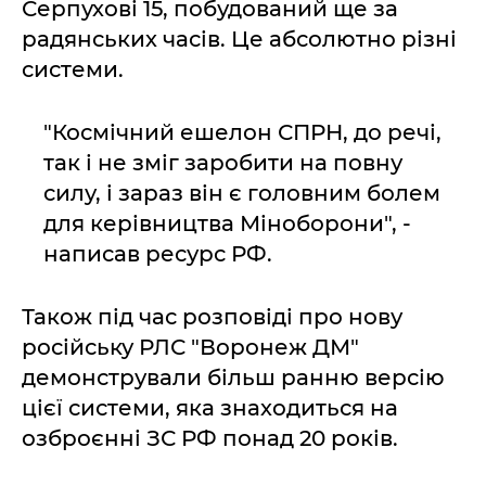
Серпухові 15, побудований ще за
радянських часів. Це абсолютно різні
системи.
"Космічний ешелон СПРН, до речі,
так і не зміг заробити на повну
силу, і зараз він є головним болем
для керівництва Міноборони", -
написав ресурс РФ.
Також під час розповіді про нову
російську РЛС "Воронеж ДМ"
демонстрували більш ранню версію
цієї системи, яка знаходиться на
озброєнні ЗС РФ понад 20 років.