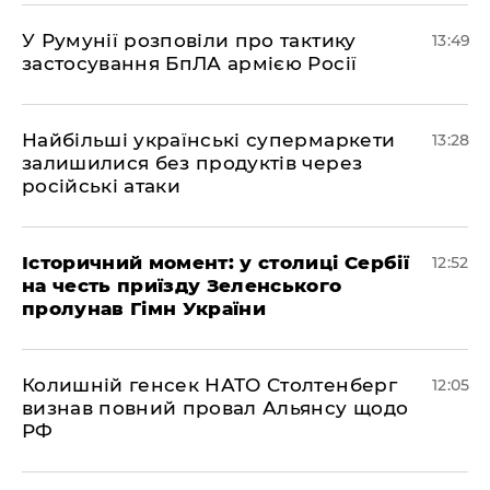
У Румунії розповіли про тактику
13:49
застосування БпЛА армією Росії
Найбільші українські супермаркети
13:28
залишилися без продуктів через
російські атаки
Історичний момент: у столиці Сербії
12:52
на честь приїзду Зеленського
пролунав Гімн України
Колишній генсек НАТО Столтенберг
12:05
визнав повний провал Альянсу щодо
РФ