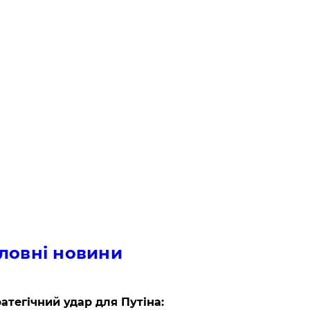
ловні новини
атегічний удар для Путіна: