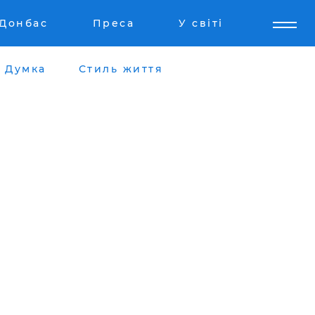
Донбас
Преса
У світі
Думка
Стиль життя