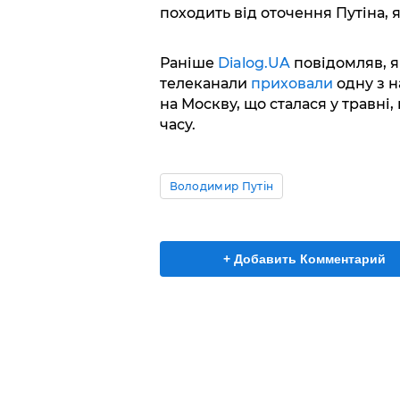
походить від оточення Путіна, 
Раніше
Dialog.UA
повідомляв, я
телеканали
приховали
одну з 
на Москву, що сталася у травн
часу.
Володимир Путін
+ Добавить Комментарий