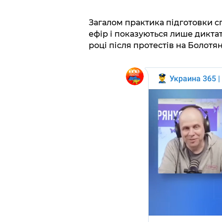
Загалом практика підготовки сп
ефір і показуються лише диктато
році після протестів на Болотян