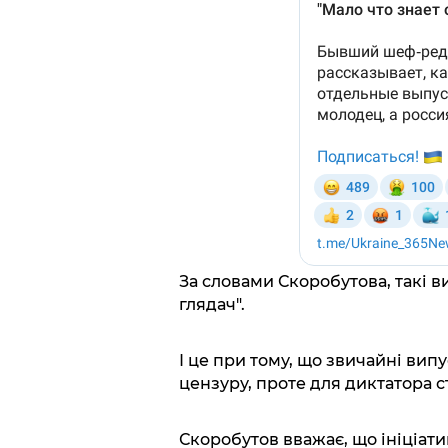
За словами Скоробутова, такі 
глядач".
І це при тому, що звичайні випу
цензуру, проте для диктатора 
Скоробутов вважає, що ініціати