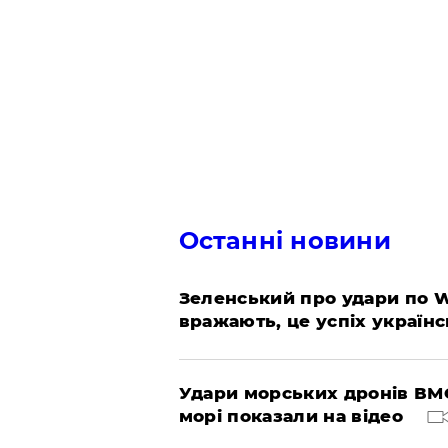
Останні новини
Зеленський про удари по Wil
вражають, це успіх україн
Удари морських дронів ВМС
морі показали на відео