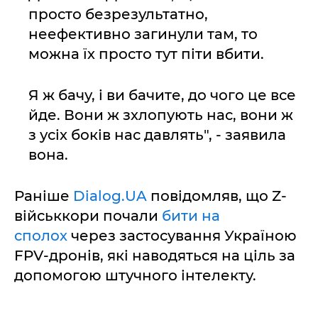
просто безрезультатно,
неефективно загинули там, то
можна їх просто тут піти вбити.
Я ж бачу, і ви бачите, до чого це все
йде. Вони ж зхлопують нас, вони ж
з усіх боків нас давлять", - заявила
вона.
Раніше
Dialog.UA
повідомляв, що Z-
військкори почали
бити на
сполох
через застосування Україною
FPV-дронів, які наводяться на ціль за
допомогою штучного інтелекту.