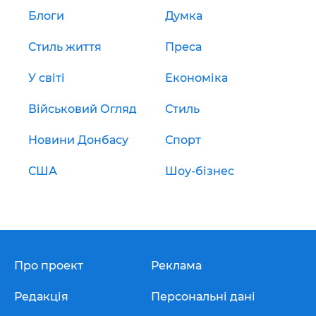
Блоги
Думка
Стиль життя
Преса
У світі
Економіка
Військовий Огляд
Стиль
Новини Донбасу
Спорт
США
Шоу-бізнес
Про проект
Реклама
Редакція
Персональні дані