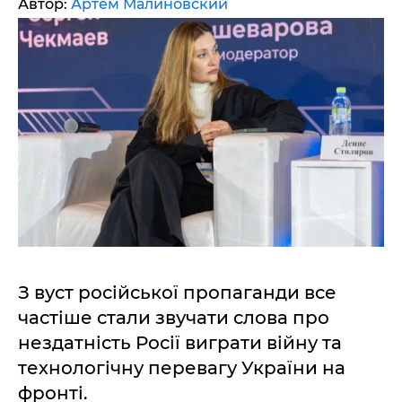
Автор:
Артем Малиновский
З вуст російської пропаганди все
частіше стали звучати слова про
нездатність Росії виграти війну та
технологічну перевагу України на
фронті.