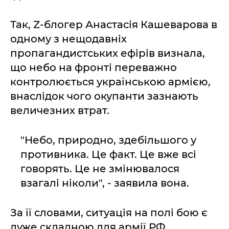
Так, Z-блогер Анастасія Кашеварова в
одному з нещодавніх
пропагандистських ефірів визнала,
що небо на фронті переважно
контролюється українською армією,
внаслідок чого окупанти зазнають
величезних втрат.
"Небо, природно, здебільшого у
противника. Це факт. Це вже всі
говорять. Це не змінювалося
взагалі ніколи", - заявила вона.
За її словами, ситуація на полі бою є
дуже складною для армії РФ.