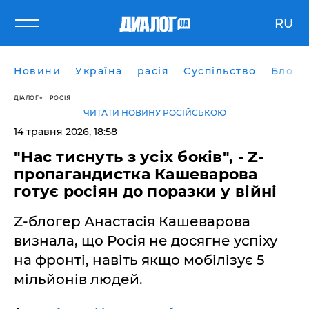
RU
Новини
Україна
расія
Суспільство
Блоги
ДІАЛОГ
РОСІЯ
ЧИТАТИ НОВИНУ РОСІЙСЬКОЮ
14 травня 2026, 18:58
​"Нас тиснуть з усіх боків", - Z-
пропагандистка Кашеварова
готує росіян до поразки у війні
Z-блогер Анастасія Кашеварова
визнала, що Росія не досягне успіху
на фронті, навіть якщо мобілізує 5
мільйонів людей.