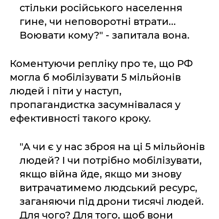
стільки російського населення
гине, чи неповоротні втрати...
Воювати кому?" - запитала вона.
Коментуючи репліку про те, що РФ
могла б мобілізувати 5 мільйонів
людей і піти у наступ,
пропагандистка засумнівалася у
ефективності такого кроку.
"А чи є у нас зброя на ці 5 мільйонів
людей? І чи потрібно мобілізувати,
якщо війна йде, якщо ми знову
витрачатимемо людський ресурс,
заганяючи під дрони тисячі людей.
Для чого? Для того, щоб вони