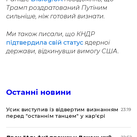
Трамп роздратований Путіним
сильніше, ніж готовий визнати.
Ми також писали, що КНДР
підтвердила свій статус
ядерної
держави, відкинувши вимогу США.
Останні новини
​Усик виступив із відвертим визнанням
23:19
перед "останнім танцем" у кар'єрі