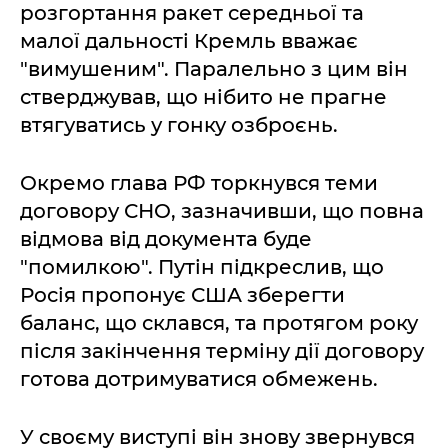
розгортання ракет середньої та
малої дальності Кремль вважає
"вимушеним". Паралельно з цим він
стверджував, що нібито не прагне
втягуватись у гонку озброєнь.
Окремо глава РФ торкнувся теми
договору СНО, зазначивши, що повна
відмова від документа буде
"помилкою". Путін підкреслив, що
Росія пропонує США зберегти
баланс, що склався, та протягом року
після закінчення терміну дії договору
готова дотримуватися обмежень.
У своєму виступі він знову звернувся