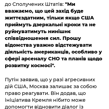
до Сполучених Штатів:
"Ми
вважаємо, що цей захід буде
життєздатним, тільки якщо США
приймуть дзеркальні кроки та не
руйнуватимуть нинішнє
співвідношення сил. Прошу
відомства уважно відстежувати
діяльність американців, особливо у
сфері арсеналу СНО та планів щодо
розвитку космосі".
Путін заявив, що у разі агресивних
дій США, Москва залишає за собою
право реагувати. Він додав, що
ініціатива Кремля нібито може
допомогти відновити діалог із