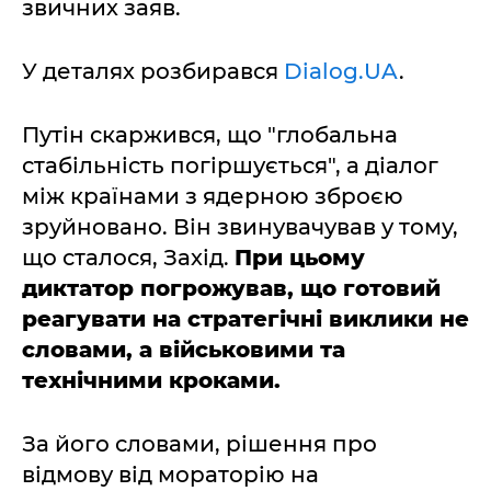
звичних заяв.
У деталях розбирався
Dialog.UA
.
Путін скаржився, що "глобальна
стабільність погіршується", а діалог
між країнами з ядерною зброєю
зруйновано. Він звинувачував у тому,
що сталося, Захід.
При цьому
диктатор погрожував, що готовий
реагувати на стратегічні виклики не
словами, а військовими та
технічними кроками.
За його словами, рішення про
відмову від мораторію на