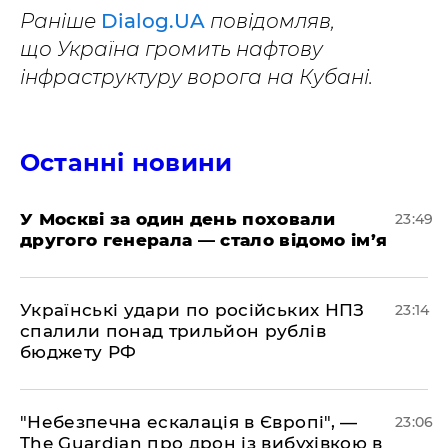
Раніше
Dialog.UA
повідомляв,
що Україна громить нафтову
інфраструктуру ворога на Кубані.
Останні новини
​У Москві за один день поховали
23:49
другого генерала — стало відомо ім’я
​Українські удари по російських НПЗ
23:14
спалили понад трильйон рублів
бюджету РФ
​"Небезпечна ескалація в Європі", —
23:06
The Guardian про дрон із вибухівкою в