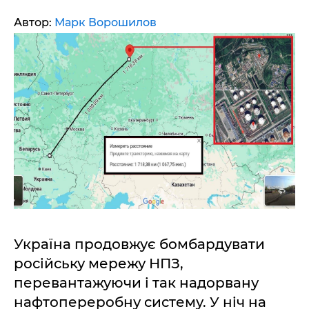
Автор:
Марк Ворошилов
Україна продовжує бомбардувати
російську мережу НПЗ,
перевантажуючи і так надорвану
нафтопереробну систему. У ніч на