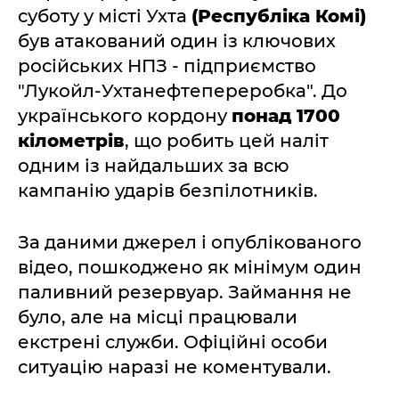
суботу у місті Ухта
(Республіка Комі)
був атакований один із ключових
російських НПЗ - підприємство
"Лукойл-Ухтанефтепереробка". До
українського кордону
понад 1700
кілометрів
, що робить цей наліт
одним із найдальших за всю
кампанію ударів безпілотників.
За даними джерел і опублікованого
відео, пошкоджено як мінімум один
паливний резервуар. Займання не
було, але на місці працювали
екстрені служби. Офіційні особи
ситуацію наразі не коментували.