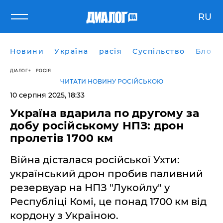
RU
Новини
Україна
расія
Суспільство
Блоги
ДІАЛОГ
РОСІЯ
ЧИТАТИ НОВИНУ РОСІЙСЬКОЮ
10 серпня 2025, 18:33
Україна вдарила по другому за
добу російському НПЗ: дрон
пролетів 1700 км
Війна дісталася російської Ухти:
український дрон пробив паливний
резервуар на НПЗ "Лукойлу" у
Республіці Комі, це понад 1700 км від
кордону з Україною.