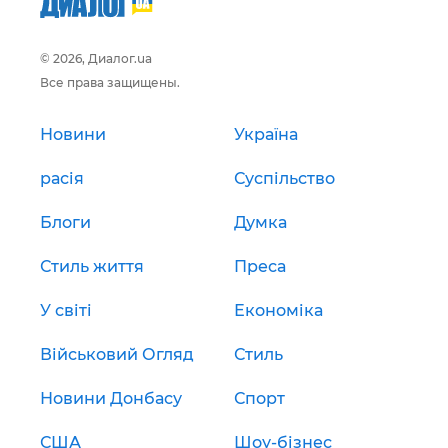
© 2026, Диалог.ua
Все права защищены.
Новини
Україна
расія
Суспільство
Блоги
Думка
Стиль життя
Преса
У світі
Економіка
Військовий Огляд
Стиль
Новини Донбасу
Спорт
США
Шоу-бізнес