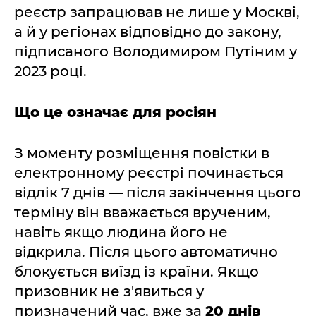
реєстр запрацював не лише у Москві,
а й у регіонах відповідно до закону,
підписаного Володимиром Путіним у
2023 році.
Що це означає для росіян
З моменту розміщення повістки в
електронному реєстрі починається
відлік 7 днів — після закінчення цього
терміну він вважається врученим,
навіть якщо людина його не
відкрила. Після цього автоматично
блокується виїзд із країни. Якщо
призовник не з'явиться у
призначений час, вже за
20 днів