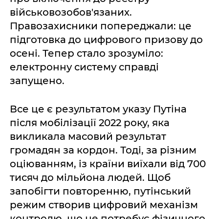
військовозобов'язаних.
Правозахисники попереджали: це
підготовка до цифрового призову до
осені. Тепер стало зрозуміло:
електронну систему справді
запущено.
Все це є результатом указу Путіна
після мобілізації 2022 року, яка
викликала масовий результат
громадян за кордон. Тоді, за різним
оціюванням, із країни виїхали від 700
тисяч до мільйона людей. Щоб
запобігти повторенню, путінський
режим створив цифровий механізм
контролю, що не потребує фізичного