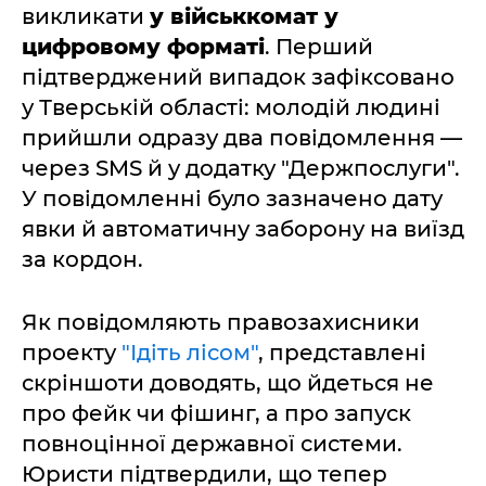
викликати
у військкомат у
цифровому форматі
. Перший
підтверджений випадок зафіксовано
у Тверській області: молодій людині
прийшли одразу два повідомлення —
через SMS й у додатку "Держпослуги".
У повідомленні було зазначено дату
явки й автоматичну заборону на виїзд
за кордон.
Як повідомляють правозахисники
проекту
"Ідіть лісом"
, представлені
скріншоти доводять, що йдеться не
про фейк чи фішинг, а про запуск
повноцінної державної системи.
Юристи підтвердили, що тепер