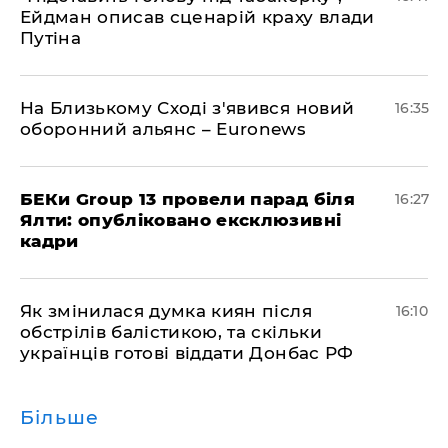
Ейдман описав сценарій краху влади
Путіна
На Близькому Сході з'явився новий
16:35
оборонний альянс – Euronews
БЕКи Group 13 провели парад біля
16:27
Ялти: опубліковано ексклюзивні
кадри
Як змінилася думка киян після
16:10
обстрілів балістикою, та скільки
українців готові віддати Донбас РФ
Більше