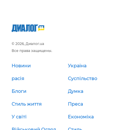
© 2026, Диалог.ua
Все права защищены.
Новини
Україна
расія
Суспільство
Блоги
Думка
Стиль життя
Преса
У світі
Економіка
Військовий Огляд
Стиль