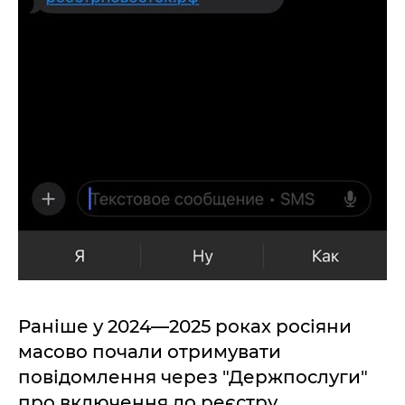
Раніше у 2024—2025 роках росіяни
масово почали отримувати
повідомлення через "Держпослуги"
про включення до реєстру