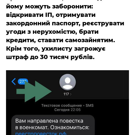
йому можуть заборонити:
відкривати ІП, отримувати
закордонний паспорт, реєструвати
угоди з нерухомістю, брати
кредити, ставати самозайнятим.
Крім того, ухилисту загрожує
штраф до 30 тисяч рублів.