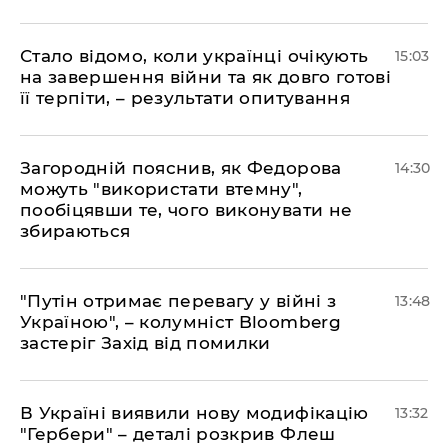
Стало відомо, коли українці очікують
15:03
на завершення війни та як довго готові
її терпіти, – результати опитування
Загородній пояснив, як Федорова
14:30
можуть "використати втемну",
пообіцявши те, чого виконувати не
збираються
"Путін отримає перевагу у війні з
13:48
Україною", – колумніст Bloomberg
застеріг Захід від помилки
В Україні виявили нову модифікацію
13:32
"Гербери" – деталі розкрив Флеш