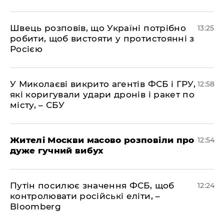
Швець розповів, що Україні потрібно
13:25
робити, щоб вистояти у протистоянні з
Росією
У Миколаєві викрито агентів ФСБ і ГРУ,
12:58
які коригували удари дронів і ракет по
місту, – СБУ
Жителі Москви масово розповіли про
12:54
дуже гучний вибух
Путін посилює значення ФСБ, щоб
12:24
контролювати російські еліти, –
Bloomberg