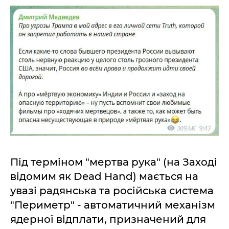
Під терміном "мертва рука" (на Заході
відомим як Dead Hand) мається на
увазі радянська та російська система
"Периметр" - автоматичний механізм
ядерної відплати, призначений для