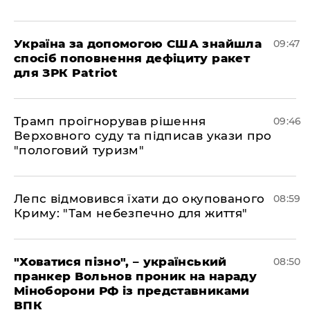
Україна за допомогою США знайшла
09:47
спосіб поповнення дефіциту ракет
для ЗРК Patriot
Трамп проігнорував рішення
09:46
Верховного суду та підписав укази про
"пологовий туризм"
Лепс відмовився їхати до окупованого
08:59
Криму: "Там небезпечно для життя"
"Ховатися пізно", – український
08:50
пранкер Вольнов проник на нараду
Міноборони РФ із представниками
ВПК