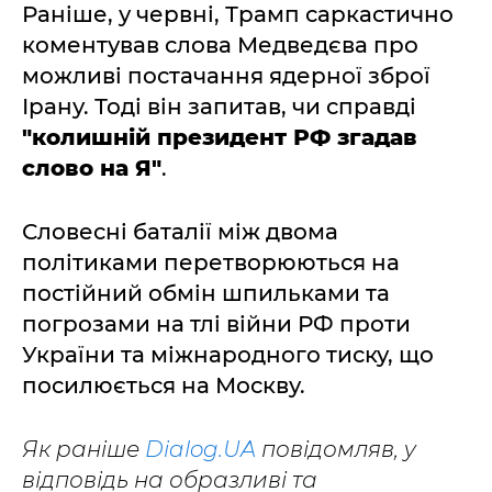
Раніше, у червні, Трамп саркастично
коментував слова Медведєва про
можливі постачання ядерної зброї
Ірану. Тоді він запитав, чи справді
"колишній президент РФ згадав
слово на Я"
.
Словесні баталії між двома
політиками перетворюються на
постійний обмін шпильками та
погрозами на тлі війни РФ проти
України та міжнародного тиску, що
посилюється на Москву.
Як раніше
Dialog.UA
повідомляв, у
відповідь на образливі та