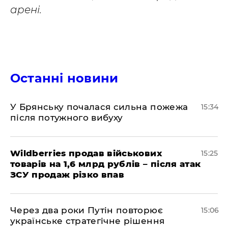
арені.
Останні новини
У Брянську почалася сильна пожежа
15:34
після потужного вибуху
Wildberries продав військових
15:25
товарів на 1,6 млрд рублів – після атак
ЗСУ продаж різко впав
Через два роки Путін повторює
15:06
українське стратегічне рішення