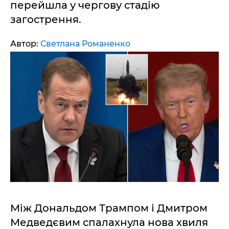
перейшла у чергову стадію
загострення.
Автор:
Светлана Романенко
Між Дональдом Трампом і Дмитром
Медведєвим спалахнула нова хвиля