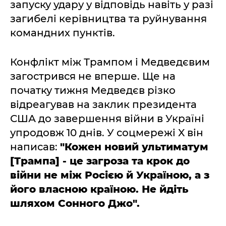
запуску удару у відповідь навіть у разі
загибелі керівництва та руйнування
командних пунктів.
Конфлікт між Трампом і Медведєвим
загострився не вперше. Ще на
початку тижня Медведєв різко
відреагував на заклик президента
США до завершення війни в Україні
упродовж 10 днів. У соцмережі X він
написав:
"Кожен новий ультиматум
[Трампа] - це загроза та крок до
війни не між Росією й Україною, а з
його власною країною. Не йдіть
шляхом Сонного Джо".