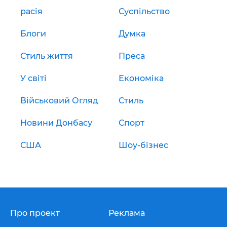
расія
Суспільство
Блоги
Думка
Стиль життя
Преса
У світі
Економіка
Військовий Огляд
Стиль
Новини Донбасу
Спорт
США
Шоу-бізнес
Про проект
Реклама