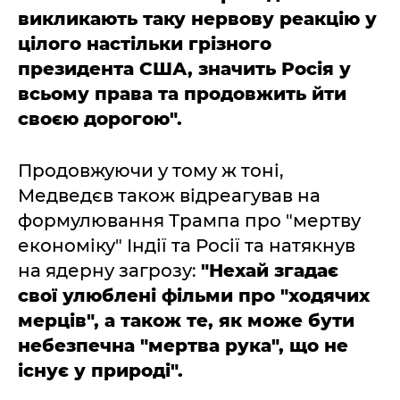
викликають таку нервову реакцію у
цілого настільки грізного
президента США, значить Росія у
всьому права та продовжить йти
своєю дорогою".
Продовжуючи у тому ж тоні,
Медведєв також відреагував на
формулювання Трампа про "мертву
економіку" Індії та Росії та натякнув
на ядерну загрозу:
"Нехай згадає
свої улюблені фільми про "ходячих
мерців", а також те, як може бути
небезпечна "мертва рука", що не
існує у природі".