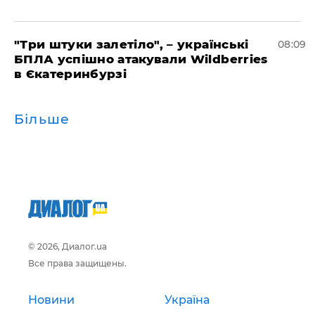
"Три штуки залетіло", – українські
08:09
БПЛА успішно атакували Wildberries
в Єкатеринбурзі
Більше
© 2026, Диалог.ua
Все права защищены.
Новини
Україна