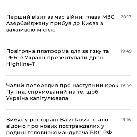
​Перший візит за час війни: глава МЗС
20:17
Азербайджану прибув до Києва з
важливою місією
​Повітряна платформа для зв’язку та
19:49
РЕБ: в Україні презентували дрон
Highline-T
​Чалий попередив про наступний крок
19:44
Путіна, спрямований на те, щоб
Україна капітулювала
​Вибух у ресторані Balzi Rossi: стало
19:16
відомо про нових постраждалих у
родині головнокомандувача ВКС РФ