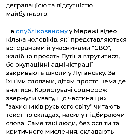
деградацією та відсутністю
майбутнього.
На
опублікованому
у Мережі відео
кілька чоловіків, які представляються
ветеранами й учасниками "СВО",
жалібно просять Путіна втрутитися,
бо окупаційні адміністрації
закривають школи у Луганську. За
їхніми словами, дітям просто нема де
вчитися. Користувачі соцмереж
звернули увагу, що частина цих
"захисників руського світу" читають
текст по складах, насилу підбираючи
слова. Саме такі люди, без освіти та
критичного мислення, складають