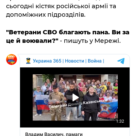
сьогодні кістяк російської армії та
допоміжних підрозділів.
"Ветерани СВО благають пана. Ви за
це й воювали?"
- пишуть у Мережі.