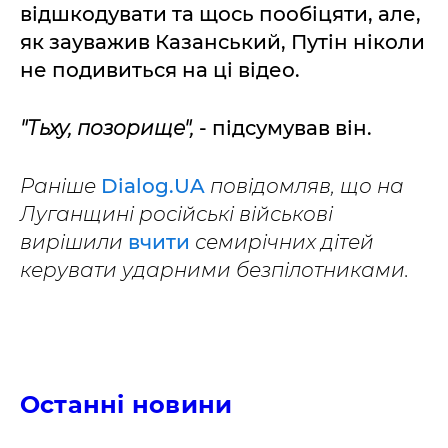
відшкодувати та щось пообіцяти, але,
як зауважив Казанський, Путін ніколи
не подивиться на ці відео.
"Тьху, позорище",
- підсумував він.
Раніше
Dialog.UA
повідомляв, що на
Луганщині російські військові
вирішили
вчити
семирічних дітей
керувати ударними безпілотниками.
Останні новини