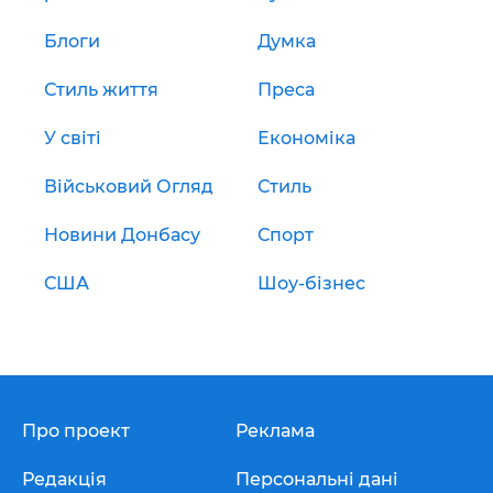
Блоги
Думка
Стиль життя
Преса
У світі
Економіка
Військовий Огляд
Стиль
Новини Донбасу
Спорт
США
Шоу-бізнес
Про проект
Реклама
Редакція
Персональні дані