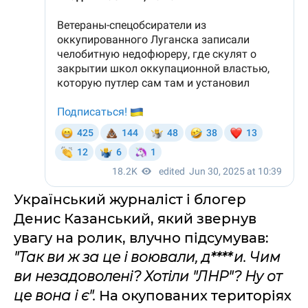
Український журналіст і блогер
Денис Казанський, який звернув
увагу на ролик, влучно підсумував:
"Так ви ж за це і воювали, д****и. Чим
ви незадоволені? Хотіли "ЛНР"? Ну от
це вона і є".
На окупованих територіях