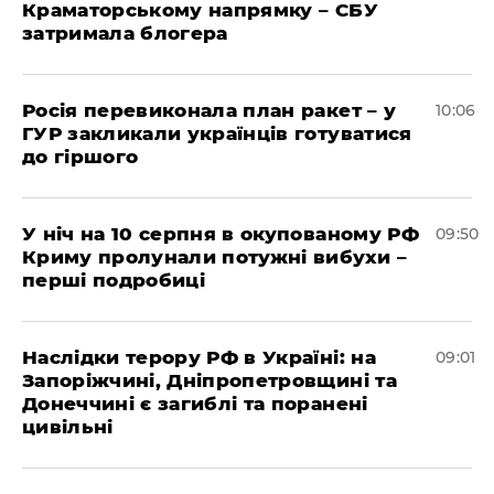
Краматорському напрямку – СБУ
затримала блогера
Росія перевиконала план ракет – у
10:06
ГУР закликали українців готуватися
до гіршого
У ніч на 10 серпня в окупованому РФ
09:50
Криму пролунали потужні вибухи –
перші подробиці
Наслідки терору РФ в Україні: на
09:01
Запоріжчині, Дніпропетровщині та
Донеччині є загиблі та поранені
цивільні