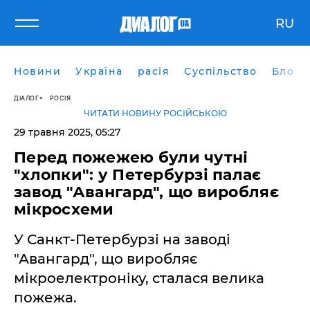
RU
Новини
Україна
расія
Суспільство
Блоги
ДІАЛОГ
РОСІЯ
ЧИТАТИ НОВИНУ РОСІЙСЬКОЮ
29 травня 2025, 05:27
Перед пожежею були чутні
"хлопки": у Петербурзі палає
завод "Авангард", що виробляє
мікросхеми
У Санкт-Петербурзі на заводі
"Авангард", що виробляє
мікроелектроніку, сталася велика
пожежа.