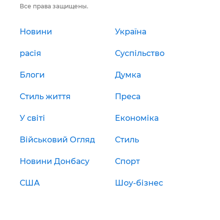
Все права защищены.
Новини
Україна
расія
Суспільство
Блоги
Думка
Стиль життя
Преса
У світі
Економіка
Військовий Огляд
Стиль
Новини Донбасу
Спорт
США
Шоу-бізнес