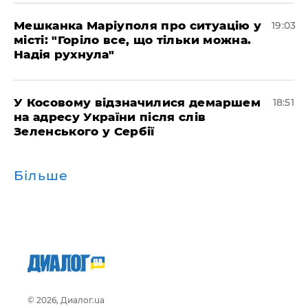
Мешканка Маріуполя про ситуацію у
19:03
місті: "Горіло все, що тільки можна.
Надія рухнула"
У Косовому відзначилися демаршем
18:51
на адресу України після слів
Зеленського у Сербії
Більше
© 2026, Диалог.ua