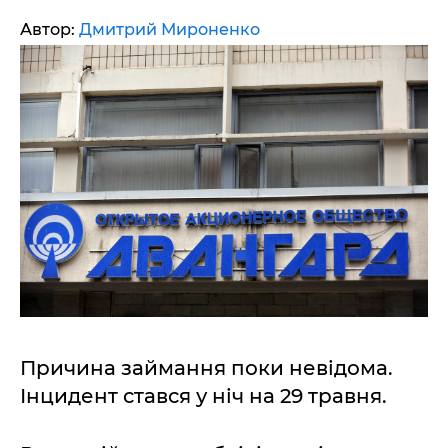
Автор:
Дмитрий Мироненко
Причина займання поки невідома.
Інцидент стався у ніч на 29 травня.