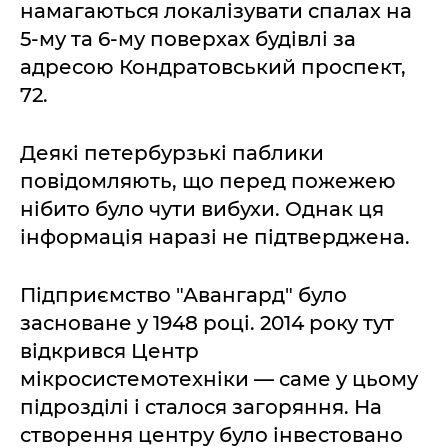
намагаються локалізувати спалах на
5-му та 6-му поверхах будівлі за
адресою Кондратовський проспект,
72.
Деякі петербурзькі паблики
повідомляють, що перед пожежею
нібито було чути вибухи. Однак ця
інформація наразі не підтверджена.
Підприємство "Авангард" було
засноване у 1948 році. 2014 року тут
відкрився Центр
мікросистемотехніки — саме у цьому
підрозділі і сталося загоряння. На
створення центру було інвестовано