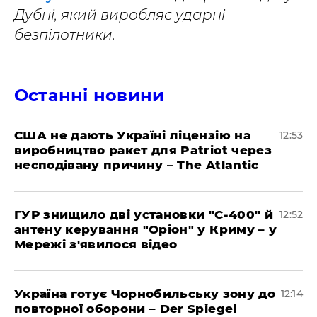
Дубні, який виробляє ударні
безпілотники.
Останні новини
США не дають Україні ліцензію на
12:53
виробництво ракет для Patriot через
несподівану причину – The Atlantic
ГУР знищило дві установки "С-400" й
12:52
антену керування "Оріон" у Криму – у
Мережі з'явилося відео
Україна готує Чорнобильську зону до
12:14
повторної оборони – Der Spiegel