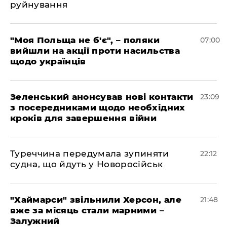
руйнування
"Моя Польща не б'є", – поляки
07:00
вийшли на акції проти насильства
щодо українців
Зеленський анонсував нові контакти
23:09
з посередниками щодо необхідних
кроків для завершення війни
Туреччина передумала зупиняти
22:12
судна, що йдуть у Новоросійськ
"Хаймарси" звільнили Херсон, але
21:48
вже за місяць стали марними –
Залужний