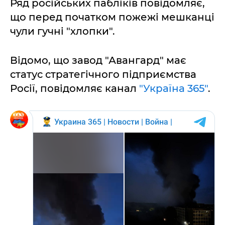
Ряд російських пабліків повідомляє,
що перед початком пожежі мешканці
чули гучні "хлопки".
Відомо, що завод "Авангард" має
статус стратегічного підприємства
Росії, повідомляє канал
"Україна 365"
.