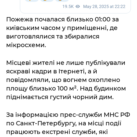
Пожежа почалася близько 01:00 за
київським часом у приміщенні, де
виготовлялися та збиралися
мікросхеми.
Місцеві жителі не лише публікували
яскраві кадри в Ітернеті, а й
повідомляли, що вогнем охоплено
площу близько 100 м². Над будинком
піднімається густий чорний дим.
За інформацією прес-служби МНС РФ
по Санкт-Петербургу, на місці події
працюють екстрені служби, які