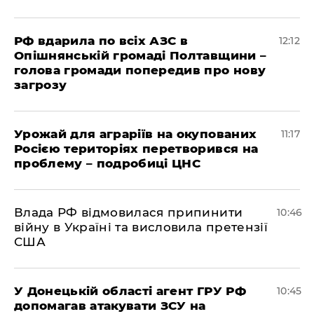
РФ вдарила по всіх АЗС в
12:12
Опішнянській громаді Полтавщини –
голова громади попередив про нову
загрозу
Урожай для аграріїв на окупованих
11:17
Росією територіях перетворився на
проблему – подробиці ЦНС
Влада РФ відмовилася припинити
10:46
війну в Україні та висловила претензії
США
У Донецькій області агент ГРУ РФ
10:45
допомагав атакувати ЗСУ на