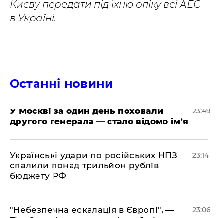
Києву передати під їхню опіку всі АЕС
в Україні.
Останні новини
​У Москві за один день поховали
23:49
другого генерала — стало відомо ім’я
​Українські удари по російських НПЗ
23:14
спалили понад трильйон рублів
бюджету РФ
​"Небезпечна ескалація в Європі", —
23:06