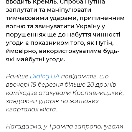
вводить Кремль. Спроба Путіна
заплутати та маніпулювати
тимчасовими ударами, припиненням
вогню та звинуватити Україну у
порушеннях ще до набуття чинності
угоди є показником того, як Путін,
ймовірно, використовуватиме будь-
які майбутні угоди.
Раніше
Dialog.UA
повідомляв, що
ввечері 19 березня більше 20 дронів-
камікадзе атакували Кропивницький,
завдаючи ударів по житлових
кварталах міста.
Нагадаємо, у Трампа запропонували