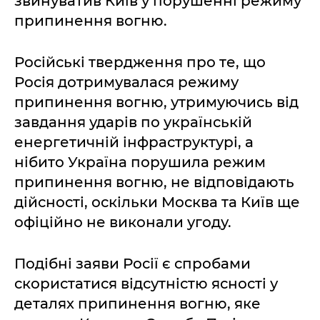
звинуватив Київ у порушенні режиму
припинення вогню.
Російські твердження про те, що
Росія дотримувалася режиму
припинення вогню, утримуючись від
завдання ударів по українській
енергетичній інфраструктурі, а
нібито Україна порушила режим
припинення вогню, не відповідають
дійсності, оскільки Москва та Київ ще
офіційно не виконали угоду.
Подібні заяви Росії є спробами
скористатися відсутністю ясності у
деталях припинення вогню, яке