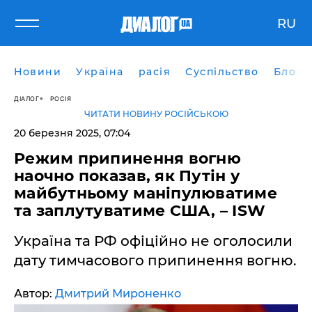
RU
Новини
Україна
расія
Суспільство
Блоги
ДІАЛОГ
РОСІЯ
ЧИТАТИ НОВИНУ РОСІЙСЬКОЮ
20 березня 2025, 07:04
Режим припинення вогню
наочно показав, як Путін у
майбутньому маніпулюватиме
та заплутуватиме США, – ISW
Україна та РФ офіційно не оголосили
дату тимчасового припинення вогню.
Автор:
Дмитрий Мироненко