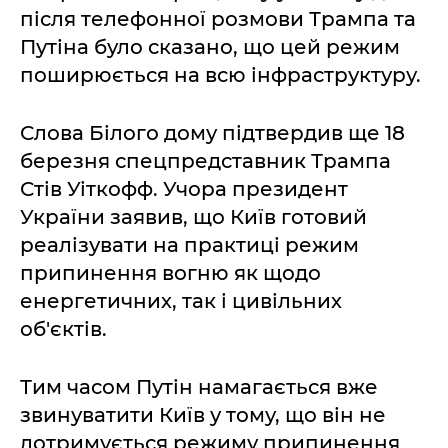
після телефонної розмови Трампа та
Путіна було сказано, що цей режим
поширюється на всю інфраструктуру.
Слова Білого дому підтвердив ще 18
березня спецпредставник Трампа
Стів Уіткофф. Учора президент
України заявив, що Київ готовий
реалізувати на практиці режим
припинення вогню як щодо
енергетичних, так і цивільних
об'єктів.
Тим часом Путін намагається вже
звинуватити Київ у тому, що він не
дотримується режиму припинення