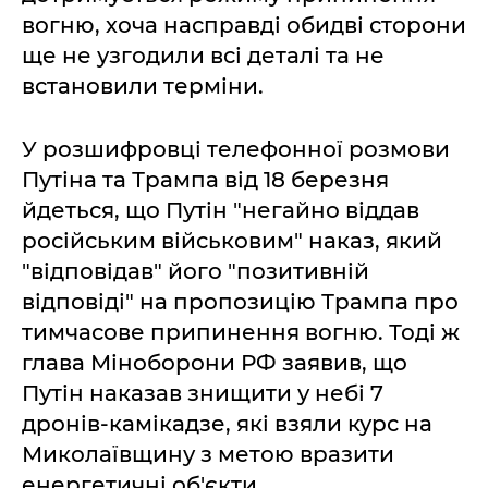
вогню, хоча насправді обидві сторони
ще не узгодили всі деталі та не
встановили терміни.
У розшифровці телефонної розмови
Путіна та Трампа від 18 березня
йдеться, що Путін "негайно віддав
російським військовим" наказ, який
"відповідав" його "позитивній
відповіді" на пропозицію Трампа про
тимчасове припинення вогню. Тоді ж
глава Міноборони РФ заявив, що
Путін наказав знищити у небі 7
дронів-камікадзе, які взяли курс на
Миколаївщину з метою вразити
енергетичні об'єкти.