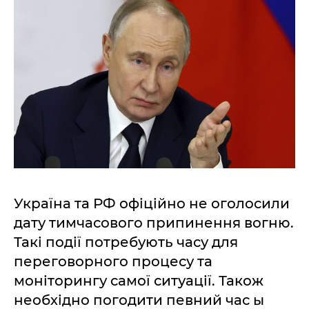
Україна та РФ офіційно не оголосили
дату тимчасового припинення вогню.
Такі події потребують часу для
переговорного процесу та
моніторингу самої ситуації. Також
необхідно погодити певний час ы