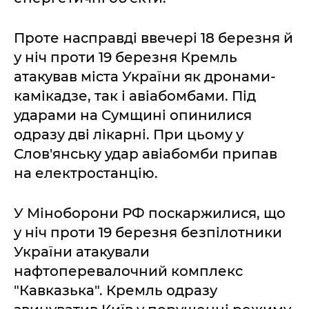
Проте насправді ввечері 18 березня й
у ніч проти 19 березня Кремль
атакував міста України як дронами-
камікадзе, так і авіабомбами. Під
ударами на Сумщині опинилися
одразу дві лікарні. При цьому у
Слов'янську удар авіабомби припав
на електростанцію.
У Міноборони РФ поскаржилися, що
у ніч проти 19 березня безпілотники
України атакували
нафтоперевалочний комплекс
"Кавказька". Кремль одразу