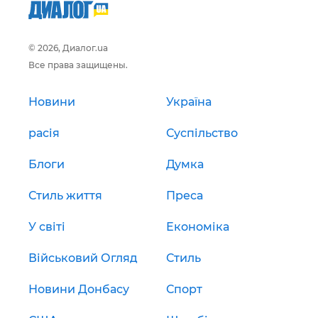
© 2026, Диалог.ua
Все права защищены.
Новини
Україна
расія
Суспільство
Блоги
Думка
Стиль життя
Преса
У світі
Економіка
Військовий Огляд
Стиль
Новини Донбасу
Спорт