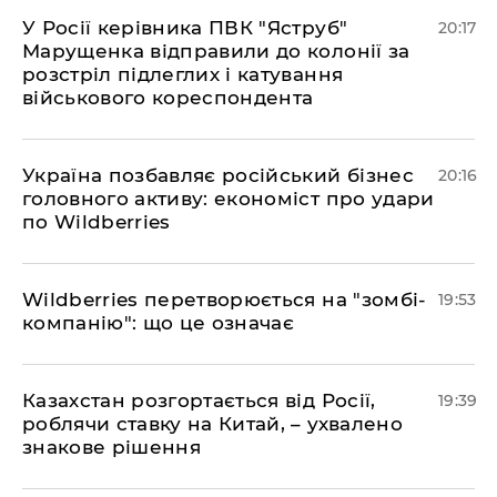
​У Росії керівника ПВК "Яструб"
20:17
Марущенка відправили до колонії за
розстріл підлеглих і катування
військового кореспондента
​Україна позбавляє російський бізнес
20:16
головного активу: економіст про удари
по Wildberries
​Wildberries перетворюється на "зомбі-
19:53
компанію": що це означає
​Казахстан розгортається від Росії,
19:39
роблячи ставку на Китай, – ухвалено
знакове рішення