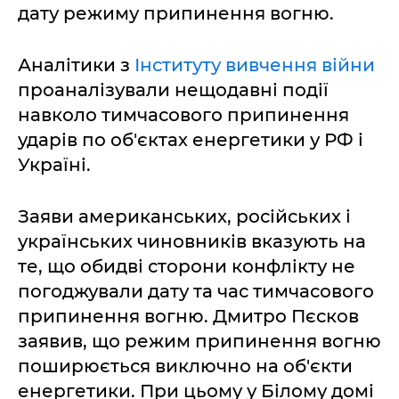
дату режиму припинення вогню.
Аналітики з
Інституту вивчення війни
проаналізували нещодавні події
навколо тимчасового припинення
ударів по об'єктах енергетики у РФ і
Україні.
Заяви американських, російських і
українських чиновників вказують на
те, що обидві сторони конфлікту не
погоджували дату та час тимчасового
припинення вогню. Дмитро Пєсков
заявив, що режим припинення вогню
поширюється виключно на об'єкти
енергетики. При цьому у Білому домі