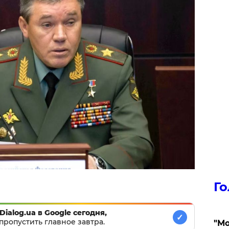
Го
Dialog.ua в Google сегодня,
✓
пропустить главное завтра.
"Мо