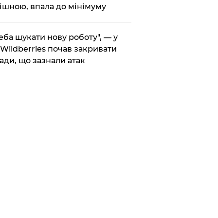
ішною, впала до мінімуму
реба шукати нову роботу", — у
Wildberries почав закривати
ади, що зазнали атак