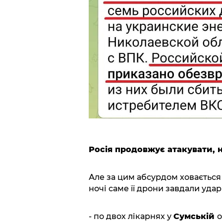
Росія продовжує атакувати, 
Але за цим абсурдом ховається 
ночі саме її дрони завдали удар
- по двох лікарнях у
Сумській
о