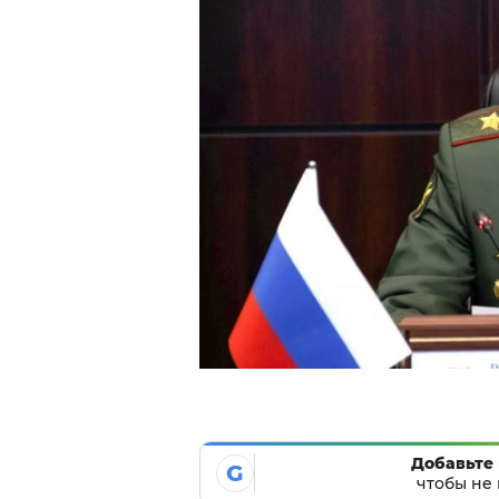
Добавьте 
G
чтобы не 