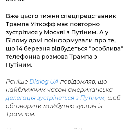
Вже цього тижня спецпредставник
Трампа Уіткофф має повторно
зустрітися у Москві з Путіним. А у
Білому домі поінформували про те,
що 14 березня відбудеться "особлива"
телефонна розмова Трампа з
Путіним.
Раніше
Dialog.UA
повідомляв, що
найближчим часом американська
делегація зустрінеться з Путіним
, щоб
обговорити майбутню зустріч із
Трампом.