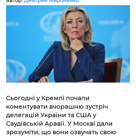
Автор:
Дмитрий Мироненко
Сьогодні у Кремлі почали
коментувати вчорашню зустріч
делегацій України та США у
Саудівській Аравії. У Москві дали
зрозуміти, що вони озвучать свою