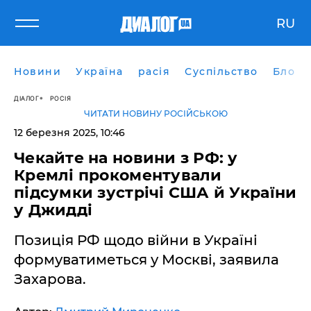
RU
Новини
Україна
расія
Суспільство
Блоги
ДІАЛОГ
РОСІЯ
ЧИТАТИ НОВИНУ РОСІЙСЬКОЮ
12 березня 2025, 10:46
Чекайте на новини з РФ: у
Кремлі прокоментували
підсумки зустрічі США й України
у Джидді
Позиція РФ щодо війни в Україні
формуватиметься у Москві, заявила
Захарова.