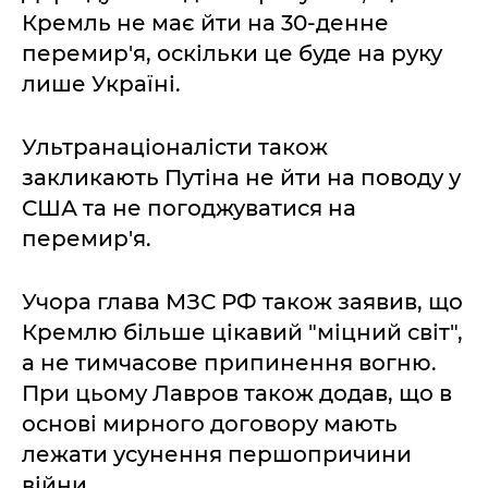
Кремль не має йти на 30-денне
перемир'я, оскільки це буде на руку
лише Україні.
Ультранаціоналісти також
закликають Путіна не йти на поводу у
США та не погоджуватися на
перемир'я.
Учора глава МЗС РФ також заявив, що
Кремлю більше цікавий "міцний світ",
а не тимчасове припинення вогню.
При цьому Лавров також додав, що в
основі мирного договору мають
лежати усунення першопричини
війни.