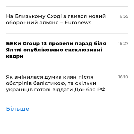
На Близькому Сході з'явився новий
16:35
оборонний альянс – Euronews
БЕКи Group 13 провели парад біля
16:27
Ялти: опубліковано ексклюзивні
кадри
Як змінилася думка киян після
16:10
обстрілів балістикою, та скільки
українців готові віддати Донбас РФ
Більше