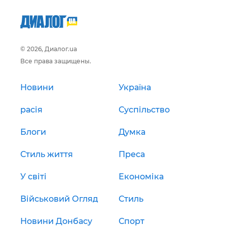
© 2026, Диалог.ua
Все права защищены.
Новини
Україна
расія
Суспільство
Блоги
Думка
Стиль життя
Преса
У світі
Економіка
Військовий Огляд
Стиль
Новини Донбасу
Спорт