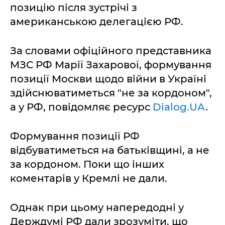
позицію після зустрічі з
американською делегацією РФ.
За словами офіційного представника
МЗС РФ Марії Захарової, формування
позиції Москви щодо війни в Україні
здійснюватиметься "не за кордоном",
а у РФ, повідомляє ресурс
Dialog.UA
.
Формування позиції РФ
відбуватиметься на батьківщині, а не
за кордоном. Поки що інших
коментарів у Кремлі не дали.
Однак при цьому напередодні у
Держдумі РФ дали зрозуміти, що