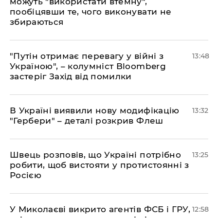
можуть "використати втемну",
пообіцявши те, чого виконувати не
збираються
"Путін отримає перевагу у війні з
13:48
Україною", – колумніст Bloomberg
застеріг Захід від помилки
В Україні виявили нову модифікацію
13:32
"Гербери" – деталі розкрив Флеш
Швець розповів, що Україні потрібно
13:25
робити, щоб вистояти у протистоянні з
Росією
У Миколаєві викрито агентів ФСБ і ГРУ,
12:58