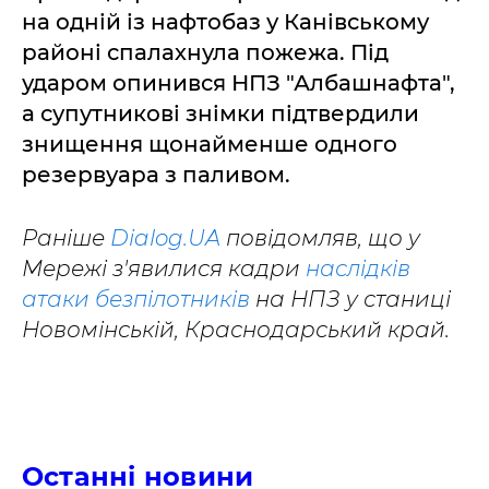
на одній із нафтобаз у Канівському
районі спалахнула пожежа. Під
ударом опинився НПЗ "Албашнафта",
а супутникові знімки підтвердили
знищення щонайменше одного
резервуара з паливом.
Раніше
Dialog.UA
повідомляв, що у
Мережі з'явилися кадри
наслідків
атаки безпілотників
на НПЗ у станиці
Новомінській, Краснодарський край.
Останні новини