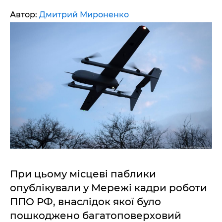
Автор:
Дмитрий Мироненко
При цьому місцеві паблики
опублікували у Мережі кадри роботи
ППО РФ, внаслідок якої було
пошкоджено багатоповерховий