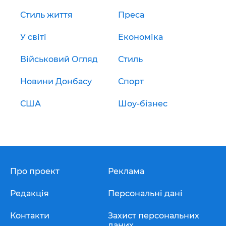
Стиль життя
Преса
У світі
Економіка
Військовий Огляд
Стиль
Новини Донбасу
Спорт
США
Шоу-бізнес
Про проект
Реклама
Редакція
Персональні дані
Контакти
Захист персональних
даних