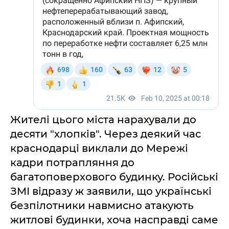
Жителі цього міста нарахували до
десяти "хлопків". Через деякий час
краснодарці виклали до Мережі
кадри потрапляння до
багатоповерхового будинку. Російські
ЗМІ відразу ж заявили, що українські
безпілотники навмисно атакують
житлові будинки, хоча насправді саме