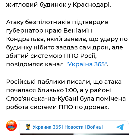
житловий будинок у Краснодарі.
Атаку безпілотників підтвердив
губернатор краю Веніамін
Кондратьєв, який заявив, що удару по
будинку нібито завдав сам дрон, але
збитий системою ППО Росії,
повідомляє канал
"Україна 365"
.
Російські паблики писали, що атака
почалася близько 1:00, а у районі
Слов'янська-на-Кубані була помічена
робота системи ППО по дронах.