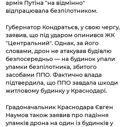
армія Путіна "на відмінно"
відпрацювала безпілотником.
Губернатор Кондратьєв, у свою чергу,
заявив, що під ударом опинився ЖК
"Центральний". Однак, за його
словами, дрон не атакував будівлю
безпосередньо — на будинок упали
уламки безпілотника, збитого
засобами ППО. Фактично влада
підтвердила, що ППО завдала шкоди
житловому будинку у Краснодарі.
Градоначальник Краснодара Євген
Наумов також заявив про падіння
уламків дрона на один із будинків у