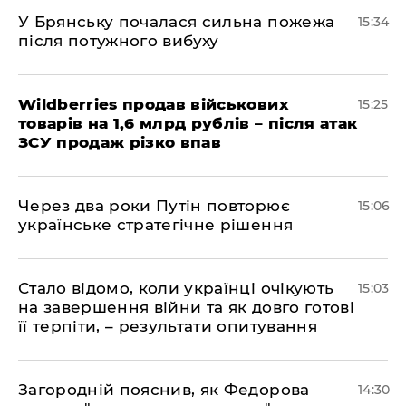
У Брянську почалася сильна пожежа
15:34
після потужного вибуху
Wildberries продав військових
15:25
товарів на 1,6 млрд рублів – після атак
ЗСУ продаж різко впав
Через два роки Путін повторює
15:06
українське стратегічне рішення
Стало відомо, коли українці очікують
15:03
на завершення війни та як довго готові
її терпіти, – результати опитування
Загородній пояснив, як Федорова
14:30