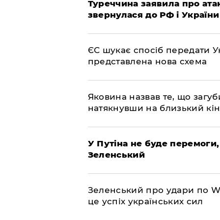
Туреччина заявила про атак
звернулася до РФ і України
ЄС шукає спосіб передати Ук
представлена ​​нова схема
Яковина назвав те, що загуб
натякнувши на близький кі
У Путіна не буде перемоги,
Зеленський
Зеленський про удари по Wil
це успіх українських сил