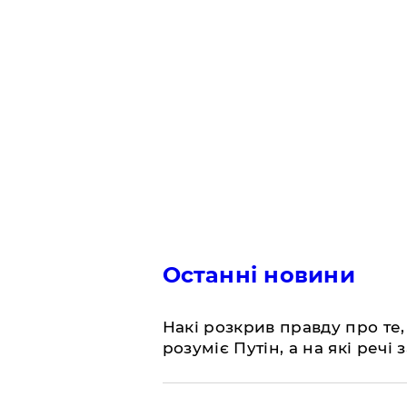
Останні новини
Накі розкрив правду про те,
розуміє Путін, а на які речі