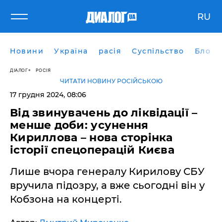
RU
Новини
Україна
расія
Суспільство
Блоги
ДІАЛОГ
РОСІЯ
ЧИТАТИ НОВИНУ РОСІЙСЬКОЮ
17 грудня 2024, 08:06
Від звинувачень до ліквідації –
менше доби: усунення
Кириллова – нова сторінка
історії спецоперацій Києва
Лише вчора генералу Кирилову СБУ
вручила підозру, а вже сьогодні він у
Кобзона на концерті.