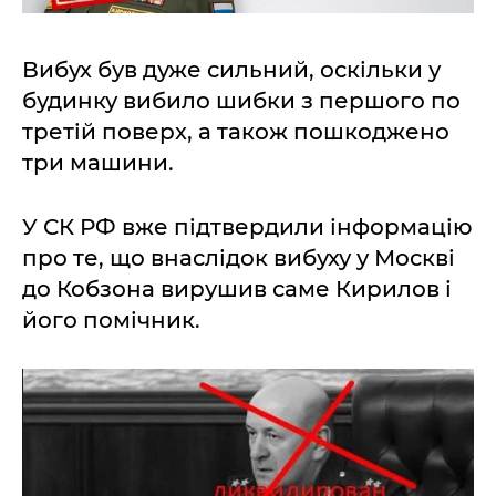
Вибух був дуже сильний, оскільки у
будинку вибило шибки з першого по
третій поверх, а також пошкоджено
три машини.
У СК РФ вже підтвердили інформацію
про те, що внаслідок вибуху у Москві
до Кобзона вирушив саме Кирилов і
його помічник.