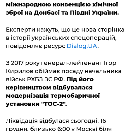
міжнародною конвенцією хімічної
зброї на Донбасі та Півдні України.
Експерти кажуть, що це нова сторінка
в історії українських спецоперацій,
повідомляє ресурс
Dialog.UA
.
З 2017 року генерал-лейтенант Ігор
Кирилов обіймає посаду начальника
військ РХБЗ ЗС РФ.
Під його
керівництвом відбувалася
модернізація термобаричної
установки "ТОС-2".
Ліквідація відбулася сьогодні, 16
грудня, близько 6:00 у Москві біля