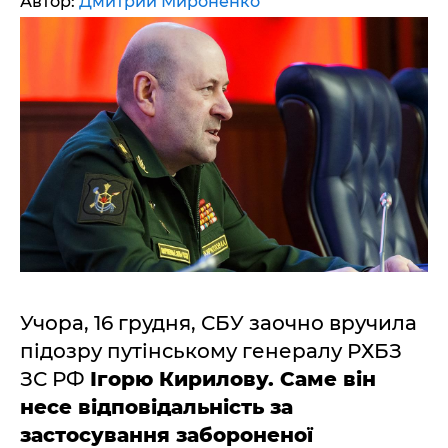
Автор:
Дмитрий Мироненко
Учора, 16 грудня, СБУ заочно вручила
підозру путінському генералу РХБЗ
ЗС РФ
Ігорю Кирилову. Саме він
несе відповідальність за
застосування забороненої