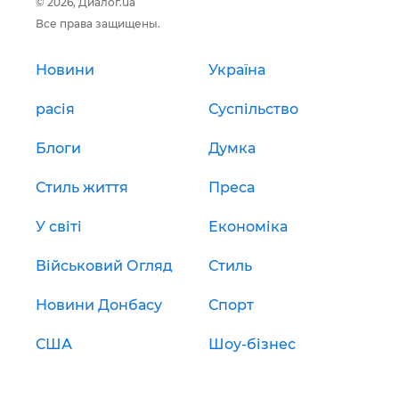
© 2026, Диалог.ua
Все права защищены.
Новини
Україна
расія
Суспільство
Блоги
Думка
Стиль життя
Преса
У світі
Економіка
Військовий Огляд
Стиль
Новини Донбасу
Спорт
США
Шоу-бізнес