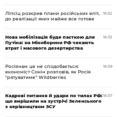
​Ліпсіц розкрив плани російських еліт,
16:52
до реалізації яких майже все готове
Нова мобілізація буде пасткою для
16:33
Путіна: на Міноборони РФ чекають
втрат і масового дезертирства
Росіянам це не сподобається:
16:09
економіст Сонін розповів, як Росія
"рятуватиме" Wildberries
Кадрові питання й удари по тилах РФ:
16:07
що вирішили на зустрічі Зеленського
з керівництвом ЗСУ