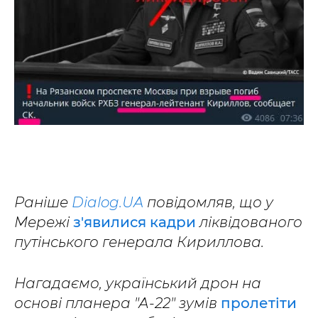
Раніше
Dialog.UA
повідомляв, що у
Мережі
з'явилися кадри
ліквідованого
путінського генерала Кириллова.
Нагадаємо, український дрон на
основі планера "А-22" зумів
пролетіти