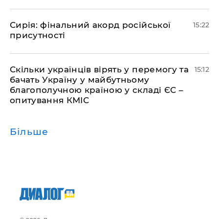
​Сирія: фінальний акорд російської
15:22
присутності
Скільки українців вірять у перемогу та
15:12
бачать Україну у майбутньому
благополучною країною у складі ЄС –
опитування КМІС
Більше