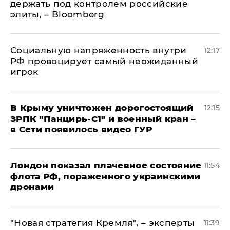
держать под контролем российские
элиты, – Bloomberg
Социальную напряженность внутри
12:17
РФ провоцирует самый неожиданный
игрок
В Крыму уничтожен дорогостоящий
12:15
ЗРПК "Панцирь-С1" и военный кран –
в Сети появилось видео ГУР
Лондон показал плачевное состояние
11:54
флота РФ, пораженного украинскими
дронами
"Новая стратегия Кремля", – эксперты
11:39