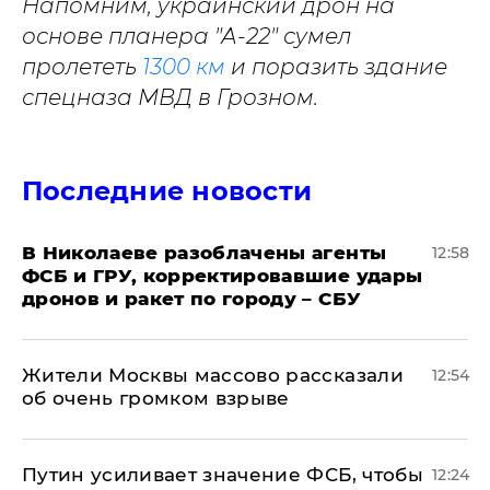
Напомним, украинский дрон на
основе планера "А-22" сумел
пролететь
1300 км
и поразить здание
спецназа МВД в Грозном.
Последние новости
В Николаеве разоблачены агенты
12:58
ФСБ и ГРУ, корректировавшие удары
дронов и ракет по городу – СБУ
Жители Москвы массово рассказали
12:54
об очень громком взрыве
Путин усиливает значение ФСБ, чтобы
12:24