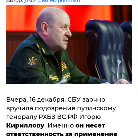
Автор:
Дмитрий Мироненко
Вчера, 16 декабря, СБУ заочно
вручила подозрение путинскому
генералу РХБЗ ВС РФ Игорю
Кириллову
. Именно
он несет
ответственность за применение