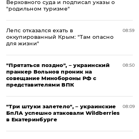
Верховного суда и подписал указы о
"родильном туризме"
Лепс отказался ехать в
08:59
оккупированный Крым: "Там опасно
для жизни"
"Прятаться поздно", – украинский
08:50
пранкер Вольнов проник на
совещание Минобороны РФ с
представителями ВПК
"Три штуки залетело", – украинские
08:09
БпЛА успешно атаковали Wildberries
в Екатеринбурге