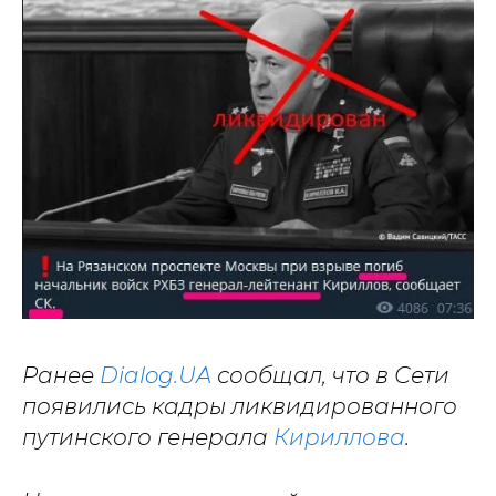
Ранее
Dialog.UA
сообщал, что в Сети
появились кадры ликвидированного
путинского генерала
Кириллова
.