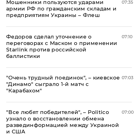
Мошенники пользуются ударами
07:35
армии РФ по гражданским складам и
предприятиям Украины – Флеш
Федоров сделал уточнение о
07:10
переговорах с Маском о применении
Starlink против российской
баллистики
"Очень трудный поединок", – киевское
07:03
"Динамо" сыграло 1-й матч с
"Карабахом"
​"Все любят победителей", – Politico
07:00
узнало о восстановлении обмена
развединформацией между Украиной
и США