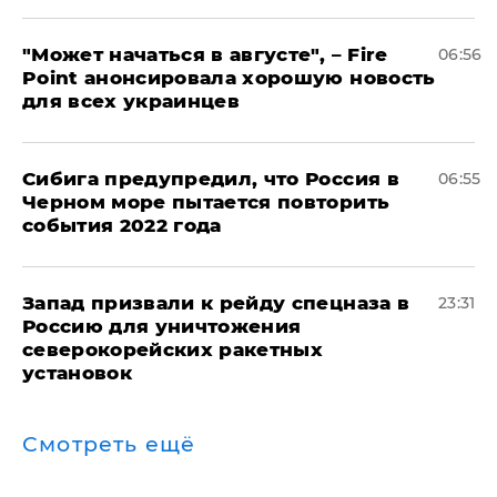
"Может начаться в августе", – Fire
06:56
Point анонсировала хорошую новость
для всех украинцев
Сибига предупредил, что Россия в
06:55
Черном море пытается повторить
события 2022 года
Запад призвали к рейду спецназа в
23:31
Россию для уничтожения
северокорейских ракетных
установок
Смотреть ещё