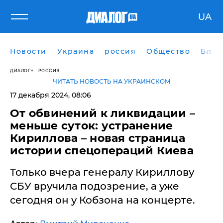
UA
Новости
Украина
россия
Общество
Блог
ДИАЛОГ
РОССИЯ
ЧИТАТЬ НОВОСТЬ НА УКРАИНСКОМ
17 декабря 2024, 08:06
​От обвинений к ликвидации –
меньше суток: устранение
Кириллова – новая страница
истории спецопераций Киева
Только вчера генералу Кириллову
СБУ вручила подозрение, а уже
сегодня он у Кобзона на концерте.