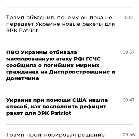
Трамп объяснил, почему он пока не
10:12
передает Украине новые ракеты для
ЗРК Patriot
ПВО Украины отбивала
09:57
массированную атаку РФ: ГСЧС
сообщила о погибших мирных
гражданах на Днепропетровщине и
Донетчине
Украина при помощи США нашла
09:47
способ, как восполнить дефицит
ракет для ЗРК Patriot
Трамп проигнорировал решение
09:46