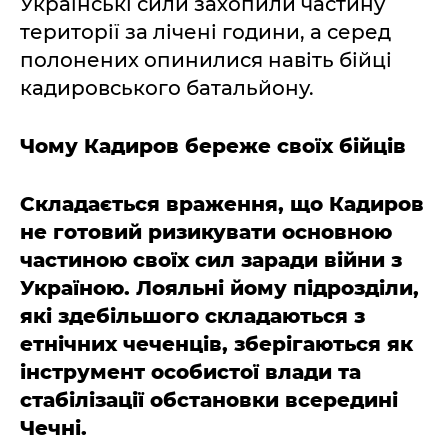
Українські сили захопили частину
території за лічені години, а серед
полонених опинилися навіть бійці
кадировського батальйону.
Чому Кадиров береже своїх бійців
Складається враження, що Кадиров
не готовий ризикувати основною
частиною своїх сил заради війни з
Україною. Лояльні йому підрозділи,
які здебільшого складаються з
етнічних чеченців, зберігаються як
інструмент особистої влади та
стабілізації обстановки всередині
Чечні.