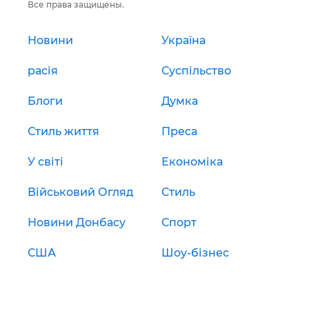
Все права защищены.
Новини
Україна
расія
Суспільство
Блоги
Думка
Стиль життя
Преса
У світі
Економіка
Військовий Огляд
Стиль
Новини Донбасу
Спорт
США
Шоу-бізнес