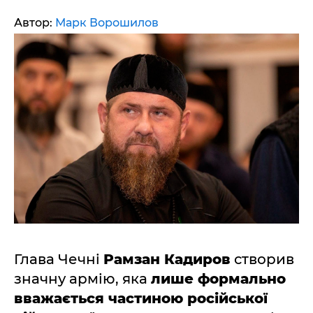
Автор:
Марк Ворошилов
Глава Чечні
Рамзан Кадиров
створив
значну армію, яка
лише формально
вважається частиною російської