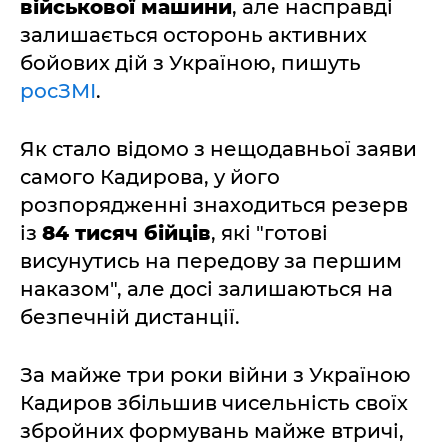
військової машини
, але насправді
залишається осторонь активних
бойових дій з Україною, пишуть
росЗМІ
.
Як стало відомо з нещодавньої заяви
самого Кадирова, у його
розпорядженні знаходиться резерв
із
84 тисяч бійців
, які "готові
висунутись на передову за першим
наказом", але досі залишаються на
безпечній дистанції.
За майже три роки війни з Україною
Кадиров збільшив чисельність своїх
збройних формувань майже втричі,