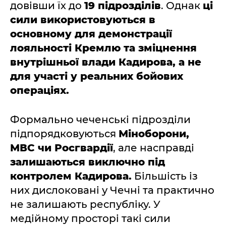
довівши їх до
19 підрозділів
. Однак
ці
сили використовуються в
основному для демонстрації
лояльності Кремлю та зміцнення
внутрішньої влади Кадирова, а не
для участі у реальних бойових
операціях.
Формально чеченські підрозділи
підпорядковуються
Міноборони,
МВС чи Росгвардії
, але насправді
залишаються виключно під
контролем Кадирова.
Більшість із
них дислоковані у Чечні та практично
не залишають республіку. У
медійному просторі такі сили