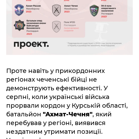
Проте навіть у прикордонних
регіонах чеченські бійці не
демонструють ефективності. У
серпні, коли українські війська
прорвали кордон у Курській області,
батальйон
"Ахмат-Чечня"
, який
перебував у регіоні, виявився
нездатним утримати позиції.