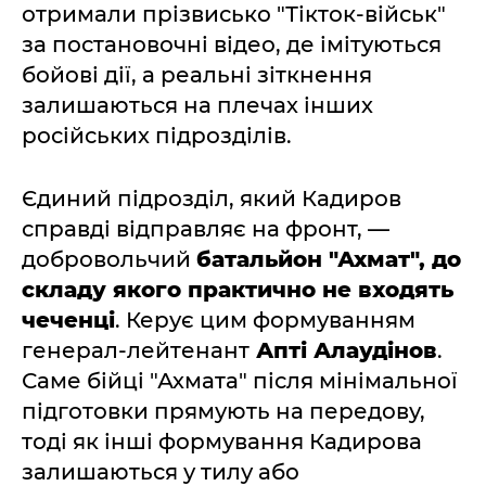
отримали прізвисько "Тікток-військ"
за постановочні відео, де імітуються
бойові дії, а реальні зіткнення
залишаються на плечах інших
російських підрозділів.
Єдиний підрозділ, який Кадиров
справді відправляє на фронт, —
добровольчий
батальйон "Ахмат", до
складу якого практично не входять
чеченці
. Керує цим формуванням
генерал-лейтенант
Апті Алаудінов
.
Саме бійці "Ахмата" після мінімальної
підготовки прямують на передову,
тоді як інші формування Кадирова
залишаються у тилу або