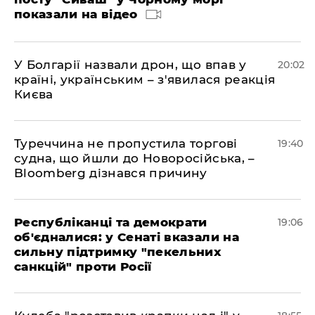
показали на відео
У Болгарії назвали дрон, що впав у
20:02
країні, українським – з'явилася реакція
Києва
Туреччина не пропустила торгові
19:40
судна, що йшли до Новоросійська, –
Bloomberg дізнався причину
Республіканці та демократи
19:06
об'єдналися: у Сенаті вказали на
сильну підтримку "пекельних
санкцій" проти Росії