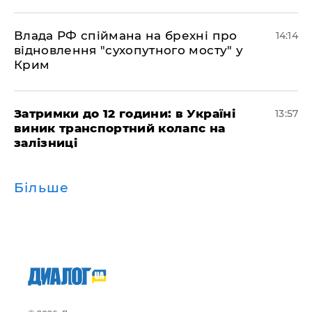
Влада РФ спіймана на брехні про
14:14
відновлення "сухопутного мосту" у
Крим
Затримки до 12 години: в Україні
13:57
виник транспортний колапс на
залізниці
Більше