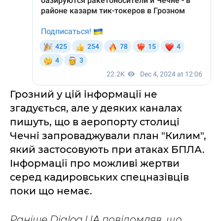
Грозний у цій інформації не
згадується, але у деяких каналах
пишуть, що в аеропорту столиці
Чечні запроваджували план "Килим",
який застосовують при атаках БПЛА.
Інформації про можливі жертви
серед кадировських спецназівців
поки що немає.
Раніше Dialog.UA повідомляв, що