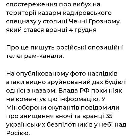
спостереження про вибух на
території казарм кадировського
спецназу у столиці Чечні Грозному,
який стався вранці 4 грудня
Про це пишуть російські опозиційні
телеграм-канали.
На опублікованому фото наслідків
атаки видно зруйнований дах будівлі
однієї з казарм. Влада РФ поки ніяк
не коментує цю інформацію. У
Міноборони окупантів повідомили
про знищення вночі та вранці 35
українських безпілотників у небі над
Росією.