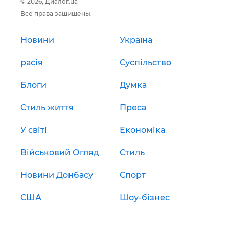
© 2026, Диалог.ua
Все права защищены.
Новини
Україна
расія
Суспільство
Блоги
Думка
Стиль життя
Преса
У світі
Економіка
Військовий Огляд
Стиль
Новини Донбасу
Спорт
США
Шоу-бізнес