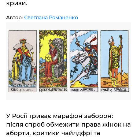
кризи.
Автор:
Светлана Романенко
У Росії триває марафон заборон:
після спроб обмежити права жінок на
аборти, критики чайлдфрі та