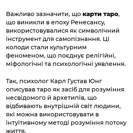
Важливо зазначити, що
карти таро
,
що виникли в епоху Ренесансу,
використовувалися як символічний
інструмент для самопізнання. Ці
колоди стали культурним
феноменом, що поєднує релігійні,
міфологічні та психологічні уявлення.
Так, психолог Карл Густав Юнг
описував таро як засіб для розуміння
несвідомого й архетипів, що
відбивають внутрішній світ людини,
які можна використовувати в
інтуїтивному методі розуміння потоку
життя.