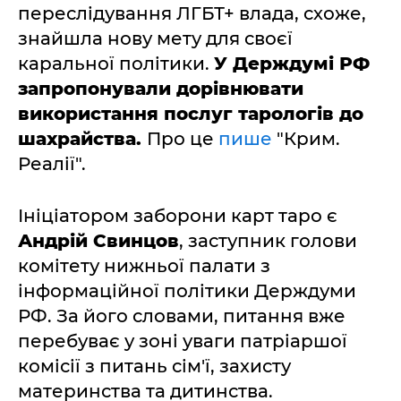
переслідування ЛГБТ+ влада, схоже,
знайшла нову мету для своєї
каральної політики.
У Держдумі РФ
запропонували дорівнювати
використання послуг тарологів до
шахрайства.
Про це
пише
"Крим.
Реалії".
Ініціатором заборони карт таро є
Андрій Свинцов
, заступник голови
комітету нижньої палати з
інформаційної політики Держдуми
РФ. За його словами, питання вже
перебуває у зоні уваги патріаршої
комісії з питань сім'ї, захисту
материнства та дитинства.