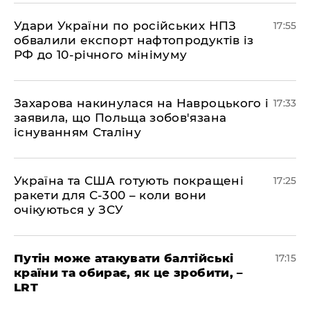
​Удари України по російських НПЗ
17:55
обвалили експорт нафтопродуктів із
РФ до 10-річного мінімуму
​Захарова накинулася на Навроцького і
17:33
заявила, що Польща зобов'язана
існуванням Сталіну
​Україна та США готують покращені
17:25
ракети для С-300 – коли вони
очікуються у ЗСУ
​Путін може атакувати балтійські
17:15
країни та обирає, як це зробити, –
LRT