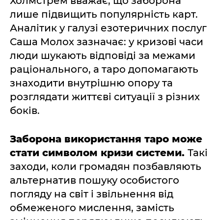
Холмстрем вважає, що заборона
лише підвищить популярність карт.
Аналітик у галузі езотеричних послуг
Саша Молох зазначає: у кризові часи
люди шукають відповіді за межами
раціонального, а таро допомагають
знаходити внутрішню опору та
розглядати життєві ситуації з різних
боків.
Заборона використання таро може
стати символом кризи системи.
Такі
заходи, коли громадян позбавляють
альтернатив пошуку особистого
погляду на світ і звільнення від
обмеженого мислення, замість