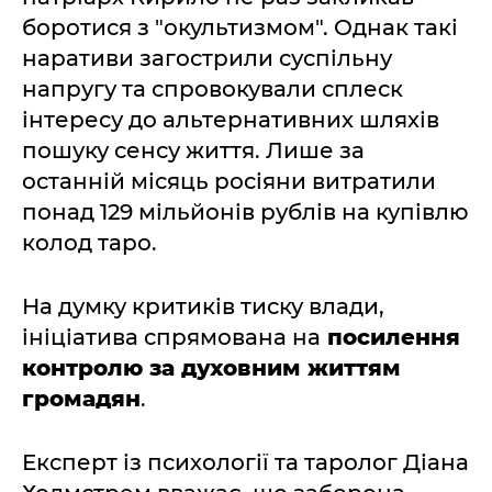
боротися з "окультизмом". Однак такі
наративи загострили суспільну
напругу та спровокували сплеск
інтересу до альтернативних шляхів
пошуку сенсу життя. Лише за
останній місяць росіяни витратили
понад 129 мільйонів рублів на купівлю
колод таро.
На думку критиків тиску влади,
ініціатива спрямована на
посилення
контролю за духовним життям
громадян
.
Експерт із психології та таролог Діана