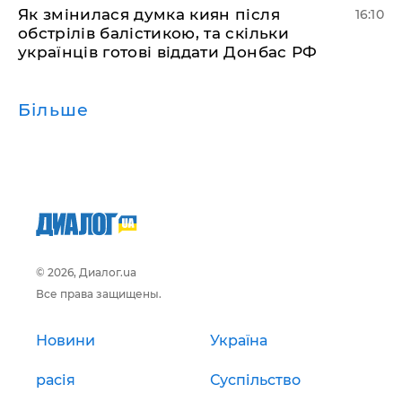
Як змінилася думка киян після
16:10
обстрілів балістикою, та скільки
українців готові віддати Донбас РФ
Більше
© 2026, Диалог.ua
Все права защищены.
Новини
Україна
расія
Суспільство