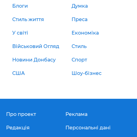
Блоги
Думка
Стиль життя
Преса
У світі
Економіка
Військовий Огляд
Стиль
Новини Донбасу
Спорт
США
Шоу-бізнес
Про проект
Реклама
Редакція
Персональні дані