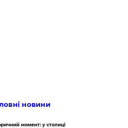
ловні новини
оричний момент: у столиці