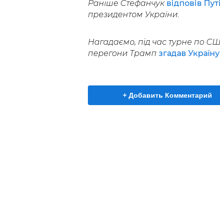
Раніше Стефанчук
відповів Пут
президентом України.
Нагадаємо, під час турне по С
перегони Трамп
згадав Україну
+ Добавить Комментарий