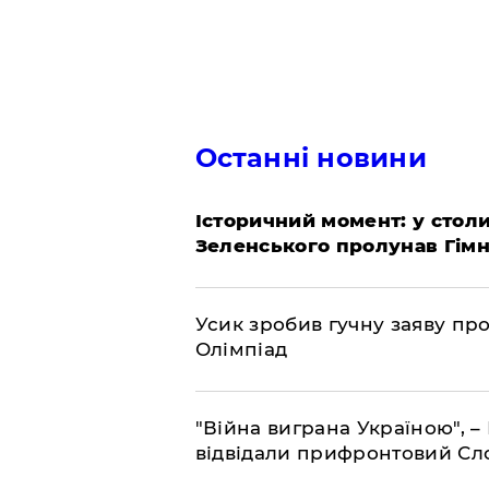
Останні новини
Історичний момент: у столи
Зеленського пролунав Гімн
Усик зробив гучну заяву пр
Олімпіад
"Війна виграна Україною", 
відвідали прифронтовий Сл