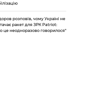
ілізацію
доров розповів, чому Україні не
тачає ракет для ЗРК Patriot:
о це неодноразово говорилося"