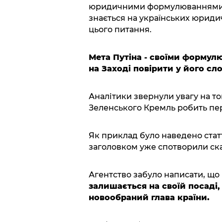
юридичними формулюваннями, 
знається на українських юриди
цього питання.
Мета Путіна - своїми формулю
на Заході повірити у його сл
Аналітики звернули увагу на то
Зеленського Кремль робить пе
Як приклад було наведено статт
заголовком уже спотворили ска
Агентство забуло написати, що
залишається на своїй посаді,
новообраний глава країни.