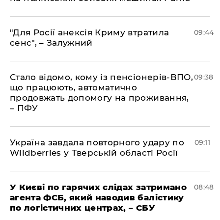
"Для Росії анексія Криму втратила
09:44
сенс", – Залужний
Стало відомо, кому із пенсіонерів-ВПО,
09:38
що працюють, автоматично
продовжать допомогу на проживання,
– ПФУ
Україна завдала повторного удару по
09:11
Wildberries у Тверській області Росії
У Києві по гарячих слідах затримано
08:48
агента ФСБ, який наводив балістику
по логістичних центрах, – СБУ