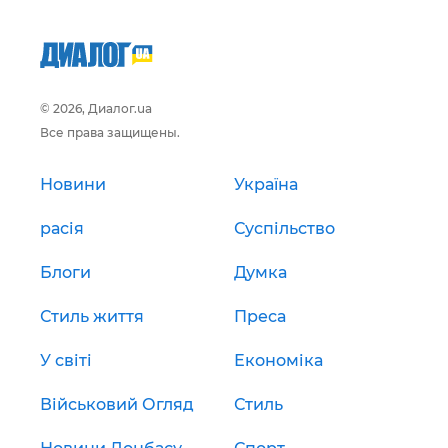
© 2026, Диалог.ua
Все права защищены.
Новини
Україна
расія
Суспільство
Блоги
Думка
Стиль життя
Преса
У світі
Економіка
Військовий Огляд
Стиль