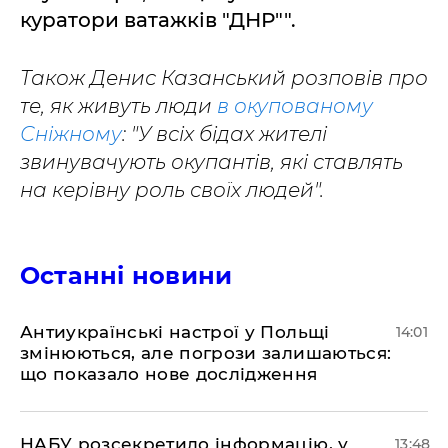
куратори ватажків "ДНР"".
Також Денис Казанський розповів про
те, як живуть люди
в окупованому
Сніжному
: "У всіх бідах жителі
звинувачують окупантів, які ставлять
на керівну роль своїх людей".
Останні новини
Антиукраїнські настрої у Польщі
14:01
змінюються, але погрози залишаються:
що показало нове дослідження
НАБУ розсекретило інформацію, у
13:48