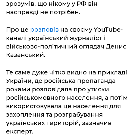
зрозумів, що нікому у РФ він
насправді не потрібен.
Про це
розповів
на своєму YouTube-
каналі український журналіст і
військово-політичний оглядач Денис
Казанський.
Те саме дуже чітко видно на прикладі
України, де російська пропаганда
роками розповідала про утиски
російськомовного населення, а потім
використовувала це населення для
захоплення та розграбування
українських територій, зазначив
експерт.