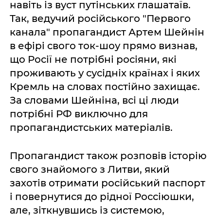
навіть із вуст путінських глашатаїв.
Так, ведучий російського "Первого
канала" пропагандист Артем Шейнін
в ефірі свого ток-шоу прямо визнав,
що Росії не потрібні росіяни, які
проживають у сусідніх країнах і яких
Кремль на словах постійно захищає.
За словами Шейніна, всі ці люди
потрібні РФ виключно для
пропагандистських матеріалів.
Пропагандист також розповів історію
свого знайомого з Литви, який
захотів отримати російський паспорт
і повернутися до рідної Россіюшки,
але, зіткнувшись із системою,