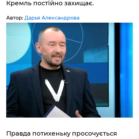
Кремль постійно захищає.
Автор:
Дарья Александрова
Правда потихеньку просочується