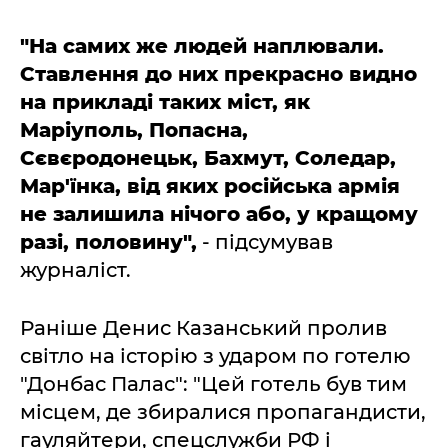
"На самих же людей наплювали.
Ставлення до них прекрасно видно
на прикладі таких міст, як
Маріуполь, Попасна,
Сєвєродонецьк, Бахмут, Соледар,
Мар'їнка, від яких російська армія
не залишила нічого або, у кращому
разі, половину",
- підсумував
журналіст.
Раніше Денис Казанський пролив
світло на історію з ударом по готелю
"Донбас Палас": "Цей готель був тим
місцем, де збиралися пропагандисти,
гауляйтери, спецслужби РФ і