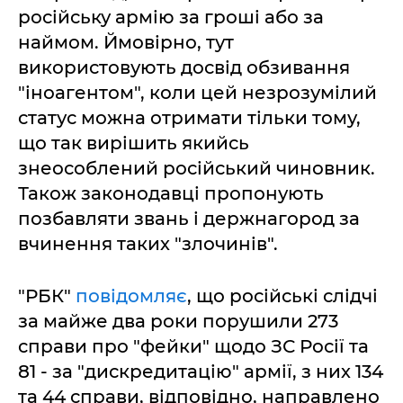
російську армію за гроші або за
наймом. Ймовірно, тут
використовують досвід обзивання
"іноагентом", коли цей незрозумілий
статус можна отримати тільки тому,
що так вирішить якийсь
знеособлений російський чиновник.
Також законодавці пропонують
позбавляти звань і держнагород за
вчинення таких "злочинів".
"РБК"
повідомляє
, що російські слідчі
за майже два роки порушили 273
справи про "фейки" щодо ЗС Росії та
81 - за "дискредитацію" армії, з них 134
та 44 справи, відповідно, направлено