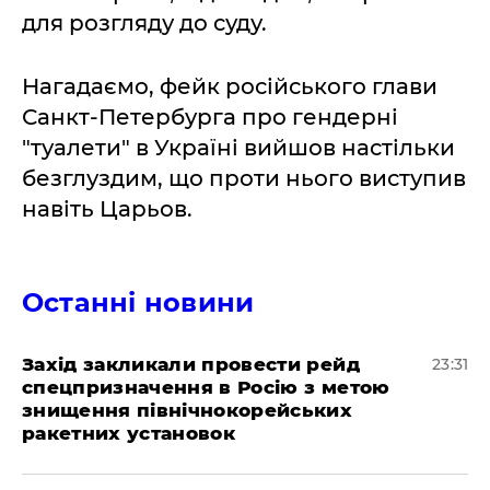
для розгляду до суду.
Нагадаємо, фейк російського глави
Санкт-Петербурга про гендерні
"туалети" в Україні вийшов настільки
безглуздим, що проти нього виступив
навіть Царьов.
Останні новини
​Захід закликали провести рейд
23:31
спецпризначення в Росію з метою
знищення північнокорейських
ракетних установок