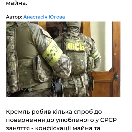
майна.
Автор:
Анастасія Югова
Кремль робив кілька спроб до
повернення до улюбленого у СРСР
заняття - конфіскації майна та