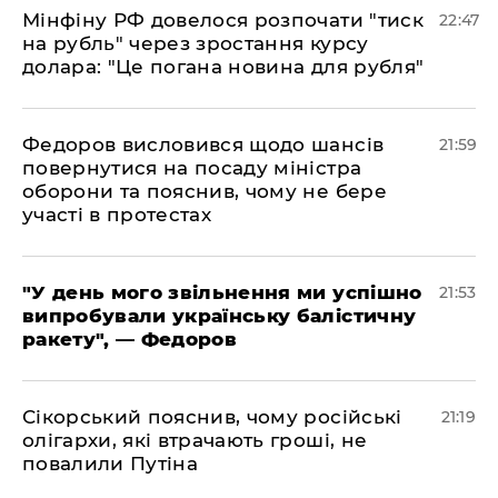
​Мінфіну РФ довелося розпочати "тиск
22:47
на рубль" через зростання курсу
долара: "Це погана новина для рубля"
​Федоров висловився щодо шансів
21:59
повернутися на посаду міністра
оборони та пояснив, чому не бере
участі в протестах
​"У день мого звільнення ми успішно
21:53
випробували українську балістичну
ракету", — Федоров
​Сікорський пояснив, чому російські
21:19
олігархи, які втрачають гроші, не
повалили Путіна