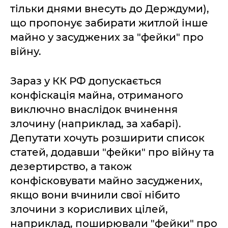
тільки днями внесуть до Держдуми),
що пропонує забирати житлой інше
майно у засуджених за "фейки" про
війну.
Зараз у КК РФ допускається
конфіскація майна, отриманого
виключно внаслідок вчинення
злочину (наприклад, за хабарі).
Депутати хочуть розширити список
статей, додавши "фейки" про війну та
дезертирство, а також
конфісковувати майно засуджених,
якщо вони вчинили свої нібито
злочини з корисливих цілей,
наприклад, поширювали "фейки" про