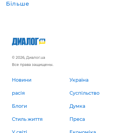
Більше
© 2026, Диалог.ua
Все права защищены.
Новини
Україна
расія
Суспільство
Блоги
Думка
Стиль життя
Преса
У світі
Економіка