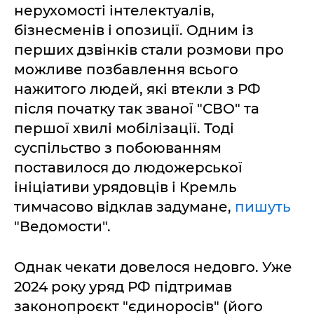
нерухомості інтелектуалів,
бізнесменів і опозиції. Одним із
перших дзвінків стали розмови про
можливе позбавлення всього
нажитого людей, які втекли з РФ
після початку так званої "СВО" та
першої хвилі мобілізації. Тоді
суспільство з побоюванням
поставилося до людожерської
ініціативи урядовців і Кремль
тимчасово відклав задумане,
пишуть
"Ведомости".
Однак чекати довелося недовго. Уже
2024 року уряд РФ підтримав
законопроєкт "єдиноросів" (його