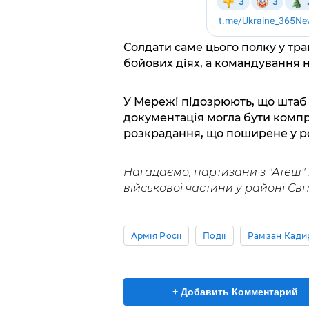
Солдати саме цього полку у тра
бойових діях, а командування 
У Мережі підозрюють, що штаб 
документація могла бути компр
розкрадання, що поширене у рос
Нагадаємо, партизани з "Атеш"
військової частини у районі Євпа
Армія Росії
Події
Рамзан Кади
+ Добавить Комментарий