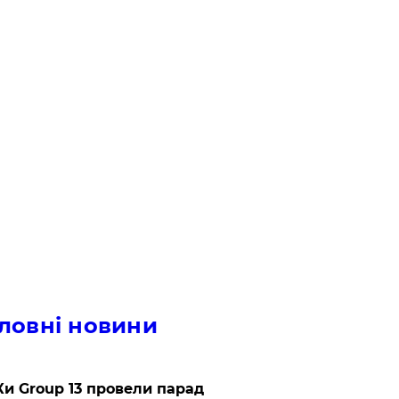
ловні новини
и Group 13 провели парад