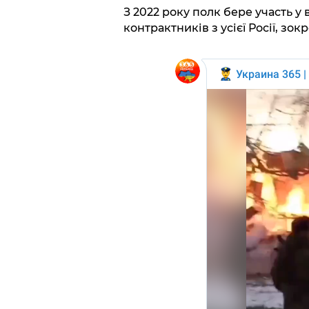
З 2022 року полк бере участь у 
контрактників з усієї Росії, зо