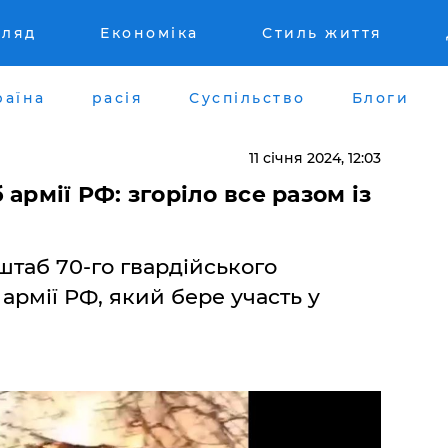
гляд
Економіка
Стиль життя
раїна
расія
Суспільство
Блоги
11 січня 2024, 12:03
армії РФ: згоріло все разом із
штаб 70-го гвардійського
армії РФ, який бере участь у