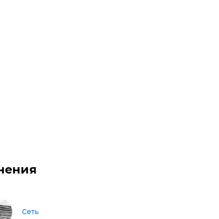
нения
Сеть