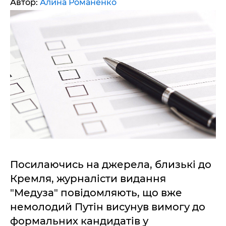
Автор:
Алина Романенко
Посилаючись на джерела, близькі до
Кремля, журналісти видання
"Медуза" повідомляють, що вже
немолодий Путін висунув вимогу до
формальних кандидатів у