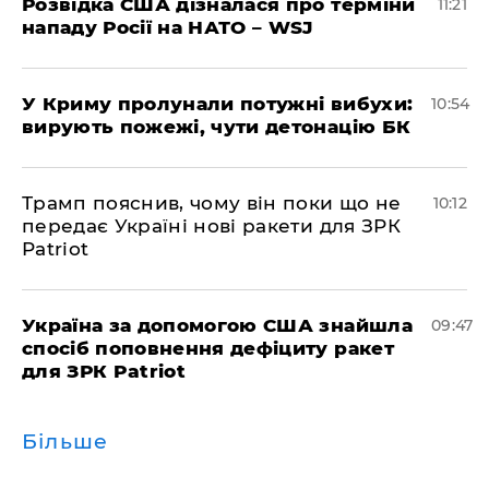
Розвідка США дізналася про терміни
11:21
нападу Росії на НАТО – WSJ
У Криму пролунали потужні вибухи:
10:54
вирують пожежі, чути детонацію БК
Трамп пояснив, чому він поки що не
10:12
передає Україні нові ракети для ЗРК
Patriot
Україна за допомогою США знайшла
09:47
спосіб поповнення дефіциту ракет
для ЗРК Patriot
Більше