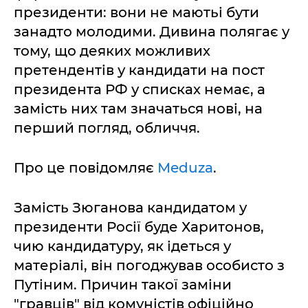
президенти: вони не маютьі бути
занадто молодими. Дивина полягає у
тому, що деяких можливих
претендентів у кандидати на пост
президента РФ у списках немає, а
замість них там значаться нові, на
перший погляд, обличчя.
Про це повідомляє
Мeduza
.
Замість Зюганова кандидатом у
президенти Росії буде Харитонов,
чию кандидатуру, як ідеться у
матеріалі, він погоджував особисто з
Путіним. Причин такої заміни
"гравців" від комуністів офіційно