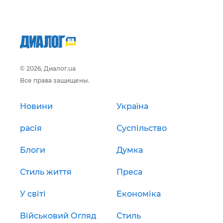
© 2026, Диалог.ua
Все права защищены.
Новини
Україна
расія
Суспільство
Блоги
Думка
Стиль життя
Преса
У світі
Економіка
Військовий Огляд
Стиль