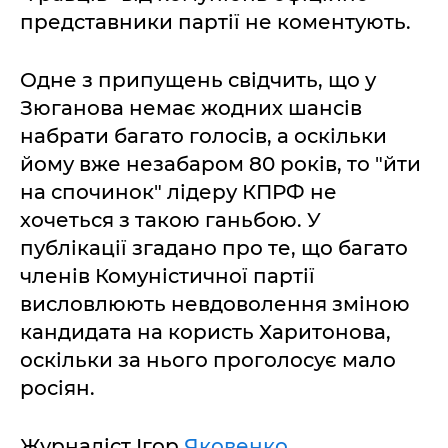
представники партії не коментують.
Одне з припущень свідчить, що у
Зюганова немає жодних шансів
набрати багато голосів, а оскільки
йому вже незабаром 80 років, то "йти
на спочинок" лідеру КПРФ не
хочеться з такою ганьбою. У
публікації згадано про те, що багато
членів Комуністичної партії
висловлюють невдоволення зміною
кандидата на користь Харитонова,
оскільки за нього проголосує мало
росіян.
Журналіст Ігор
Яковенко
,