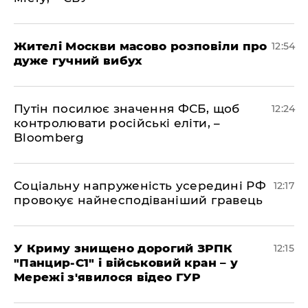
Жителі Москви масово розповіли про
12:54
дуже гучний вибух
Путін посилює значення ФСБ, щоб
12:24
контролювати російські еліти, –
Bloomberg
Соціальну напруженість усередині РФ
12:17
провокує найнесподіваніший гравець
У Криму знищено дорогий ЗРПК
12:15
"Панцир-С1" і військовий кран – у
Мережі з'явилося відео ГУР