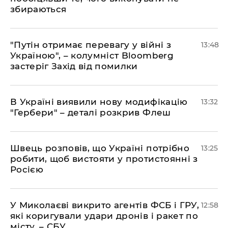
збираються
"Путін отримає перевагу у війні з
13:48
Україною", – колумніст Bloomberg
застеріг Захід від помилки
В Україні виявили нову модифікацію
13:32
"Гербери" – деталі розкрив Флеш
Швець розповів, що Україні потрібно
13:25
робити, щоб вистояти у протистоянні з
Росією
У Миколаєві викрито агентів ФСБ і ГРУ,
12:58
які коригували удари дронів і ракет по
місту, – СБУ