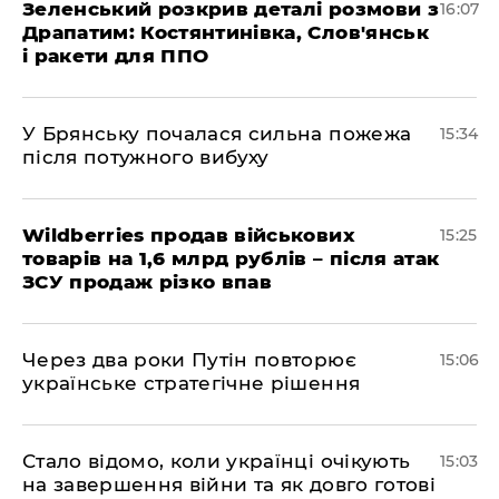
Зеленський розкрив деталі розмови з
16:07
Драпатим: Костянтинівка, Слов'янськ
і ракети для ППО
У Брянську почалася сильна пожежа
15:34
після потужного вибуху
Wildberries продав військових
15:25
товарів на 1,6 млрд рублів – після атак
ЗСУ продаж різко впав
Через два роки Путін повторює
15:06
українське стратегічне рішення
Стало відомо, коли українці очікують
15:03
на завершення війни та як довго готові