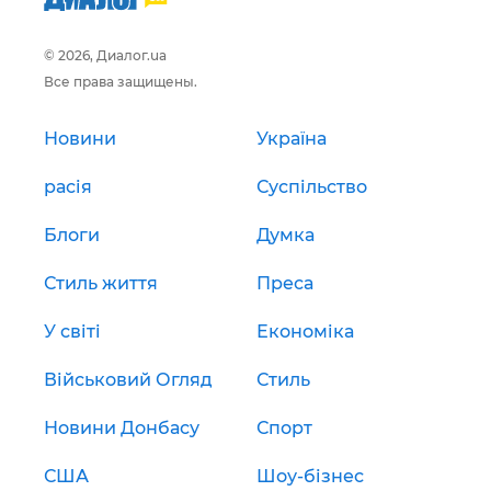
© 2026, Диалог.ua
Все права защищены.
Новини
Україна
расія
Суспільство
Блоги
Думка
Стиль життя
Преса
У світі
Економіка
Військовий Огляд
Стиль
Новини Донбасу
Спорт
США
Шоу-бізнес