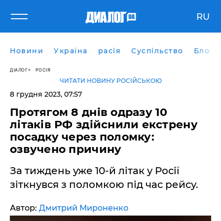
RU
Новини
Україна
расія
Суспільство
Блоги
ДІАЛОГ
РОСІЯ
ЧИТАТИ НОВИНУ РОСІЙСЬКОЮ
8 грудня 2023, 07:57
Протягом 8 днів одразу 10
літаків РФ здійснили екстрену
посадку через поломку:
озвучено причину
За тиждень уже 10-й літак у Росії
зіткнувся з поломкою під час рейсу.
Автор:
Дмитрий Мироненко