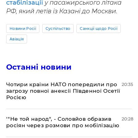
стабілізації
у пасажирського літака
РФ, який летів із Казані до Москви.
Новини Росії
Суспільство
Санкції щодо Росії
Авіація
Останні новини
​Чотири країни НАТО попередили про
20:35
загрозу повної анексії Південної Осетії
Росією
​'"Не той народ", - Соловйов образив
20:28
росіян через розмови про мобілізацію