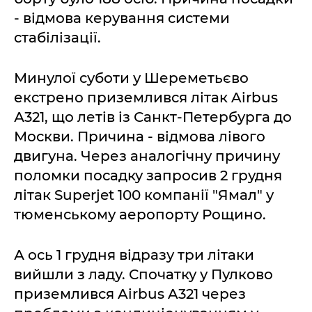
- відмова керування системи
стабілізації.
Минулої суботи у Шереметьєво
екстрено приземлився літак Airbus
А321, що летів із Санкт-Петербурга до
Москви. Причина - відмова лівого
двигуна. Через аналогічну причину
поломки посадку запросив 2 грудня
літак Superjet 100 компанії "Ямал" у
тюменському аеропорту Рощино.
А ось 1 грудня відразу три літаки
вийшли з ладу. Спочатку у Пулково
приземлився Airbus A321 через