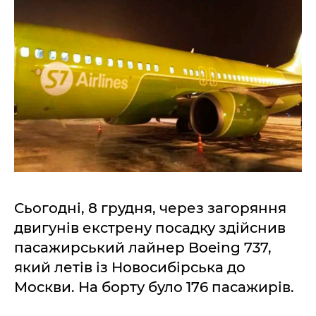
Сьогодні, 8 грудня, через загоряння
двигунів екстрену посадку здійснив
пасажирський лайнер Boeing 737,
який летів із Новосибірська до
Москви. На борту було 176 пасажирів.