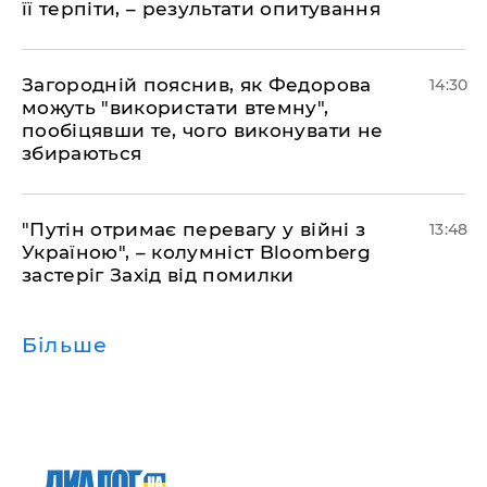
її терпіти, – результати опитування
Загородній пояснив, як Федорова
14:30
можуть "використати втемну",
пообіцявши те, чого виконувати не
збираються
"Путін отримає перевагу у війні з
13:48
Україною", – колумніст Bloomberg
застеріг Захід від помилки
Більше