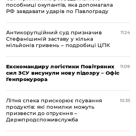
пособниці окупантів, яка допомагала
РФ завдавати ударів по Павлограду
Антикорупційний суд призначив
11:24
Стефанішиній заставу у кілька
мільйонів гривень – подробиці ЦПК
Екскомандиру логістики Повітряних
11:09
сил ЗСУ висунули нову підозру – Офіс
Генпрокурора
Літня спека прискорює псування
10:35
продуктів: які помилки можуть
призвести до отруєння –
Держпродспоживслужба