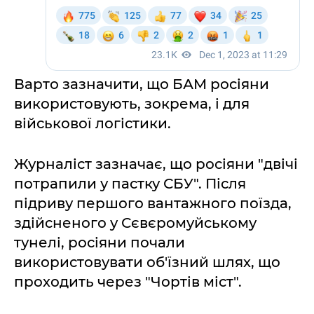
Варто зазначити, що БАМ росіяни
використовують, зокрема, і для
військової логістики.
Журналіст зазначає, що росіяни "двічі
потрапили у пастку СБУ". Після
підриву першого вантажного поїзда,
здійсненого у Сєвєромуйському
тунелі, росіяни почали
використовувати об'їзний шлях, що
проходить через "Чортів міст".