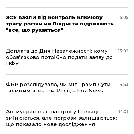
ЗСУ взяли під контроль ключову
15:05
трасу росіян на Півдні та підривають
"все, що рухається"
Доплата до Дня Незалежності: кому
15:02
обов'язково потрібно подати заяву до
ПФУ
ФБР розслідувало, чи міг Трамп бути
14:33
таємним агентом Росії, – Fox News
Антиукраїнські настрої у Польщі
14:01
змінюються, але погрози залишаються:
що показало нове дослідження