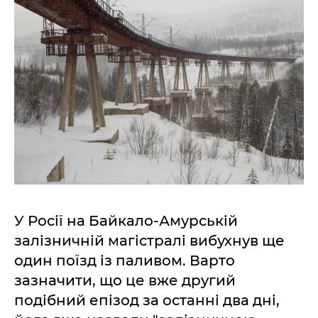
У Росії на Байкало-Амурській
залізничній магістралі вибухнув ще
один поїзд із паливом. Варто
зазначити, що це вже другий
подібний епізод за останні два дні,