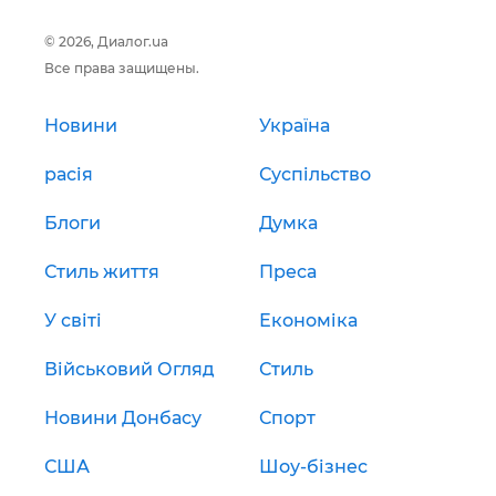
© 2026, Диалог.ua
Все права защищены.
Новини
Україна
расія
Суспільство
Блоги
Думка
Стиль життя
Преса
У світі
Економіка
Військовий Огляд
Стиль
Новини Донбасу
Спорт
США
Шоу-бізнес