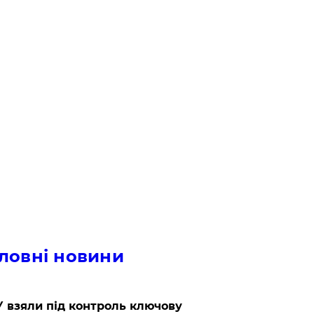
ловні новини
 взяли під контроль ключову