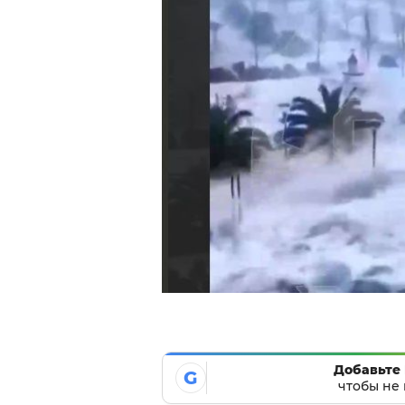
Добавьте 
G
чтобы не 