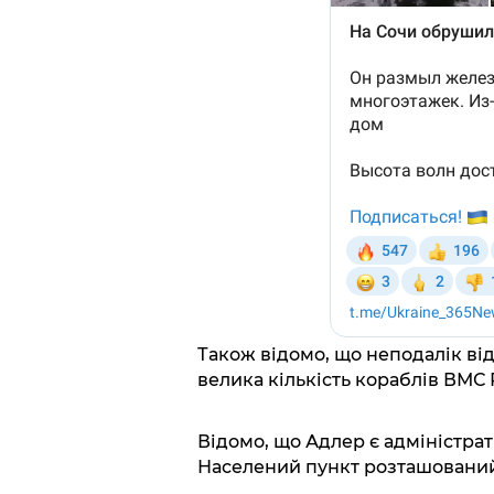
Також відомо, що неподалік ві
велика кількість кораблів ВМС 
Відомо, що Адлер є адміністра
Населений пункт розташований у