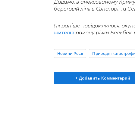
Додамо, в анексованому Крим
береговій лінії в Євпаторії та Се
Як раніше повідомлялося, оку
жителів
району річки Бельбек, 
Новини Росії
Природні катастроф
+ Добавить Комментарий