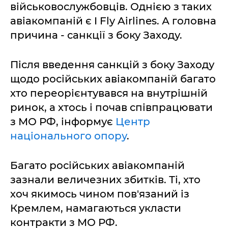
військовослужбовців. Однією з таких
авіакомпаній є I Fly Airlines. А головна
причина - санкції з боку Заходу.
Після введення санкцій з боку Заходу
щодо російських авіакомпаній багато
хто переорієнтувався на внутрішній
ринок, а хтось і почав співпрацювати
з МО РФ, інформує
Центр
національного опору
.
Багато російських авіакомпаній
зазнали величезних збитків. Ті, хто
хоч якимось чином пов'язаний із
Кремлем, намагаються укласти
контракти з МО РФ.