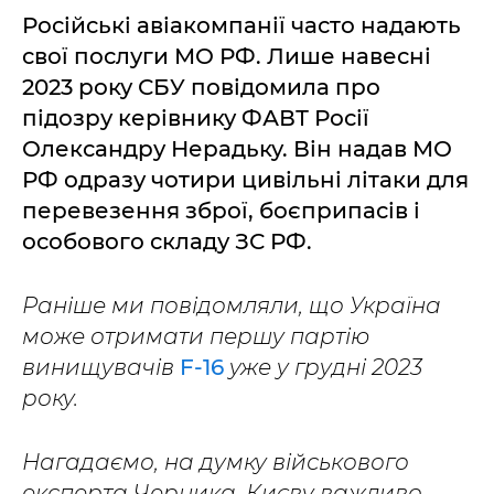
Російські авіакомпанії часто надають
свої послуги МО РФ. Лише навесні
2023 року СБУ повідомила про
підозру керівнику ФАВТ Росії
Олександру Нерадьку. Він надав МО
РФ одразу чотири цивільні літаки для
перевезення зброї, боєприпасів і
особового складу ЗС РФ.
Раніше ми повідомляли, що Україна
може отримати першу партію
винищувачів
F-16
уже у грудні 2023
року.
Нагадаємо, на думку військового
експерта Черника, Києву важливо