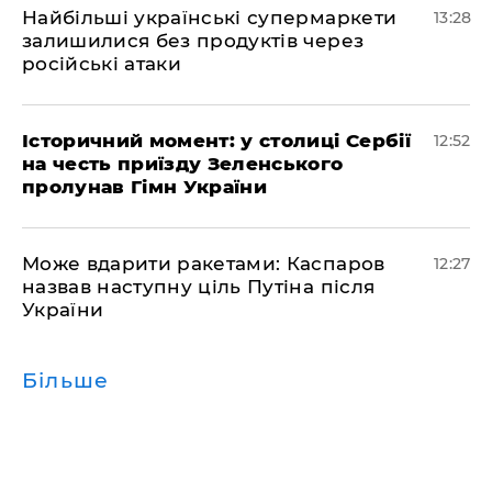
Найбільші українські супермаркети
13:28
залишилися без продуктів через
російські атаки
Історичний момент: у столиці Сербії
12:52
на честь приїзду Зеленського
пролунав Гімн України
​Може вдарити ракетами: Каспаров
12:27
назвав наступну ціль Путіна після
України
Більше