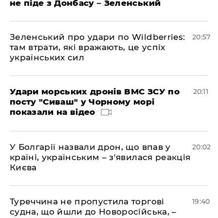
не піде з Донбасу – Зеленський
Зеленський про удари по Wildberries:
20:57
там втрати, які вражають, це успіх
українських сил
Удари морських дронів ВМС ЗСУ по
20:11
посту "Сиваш" у Чорному морі
показали на відео
У Болгарії назвали дрон, що впав у
20:02
країні, українським – з'явилася реакція
Києва
Туреччина не пропустила торгові
19:40
судна, що йшли до Новоросійська, –