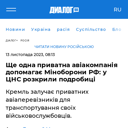
RU
Новини
Україна
расія
Суспільство
Блоги
ДІАЛОГ
РОСІЯ
ЧИТАТИ НОВИНУ РОСІЙСЬКОЮ
13 листопада 2023, 08:13
Ще одна приватна авіакомпанія
допомагає Міноборони РФ: у
ЦНС розкрили подробиці
Кремль залучає приватних
авіаперевізників для
транспортування своїх
військовослужбовців.