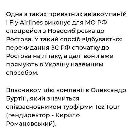
Одна з таких приватних авіакомпаній
I Fly Airlines виконує для МО РФ
спецрейси з Новосибірська до
Ростова. У такий спосіб відбувається
перекидання ЗС РФ спочатку до
Ростова на літаку, а далі вони вже
прямують в Україну наземним
способом.
Власником цієї компанії є Олександр
Буртін, який значиться
співзасновником турфірми Tez Tour
(гендиректор - Кирило
Романовський).