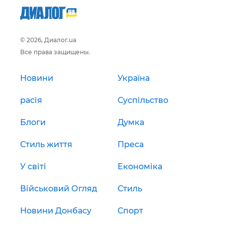
© 2026, Диалог.ua
Все права защищены.
Новини
Україна
расія
Суспільство
Блоги
Думка
Стиль життя
Преса
У світі
Економіка
Військовий Огляд
Стиль
Новини Донбасу
Спорт