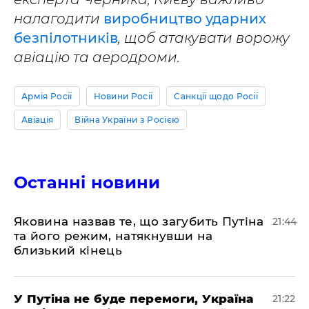
налагодити
виробництво ударних
безпілотників
, щоб атакувати ворожу
авіацію та аеродроми.
Армія Росії
Новини Росії
Санкції щодо Росії
Авіація
Війна України з Росією
Останні новини
Яковина назвав те, що загубить Путіна
21:44
та його режим, натякнувши на
близький кінець
У Путіна не буде перемоги, Україна
21:22