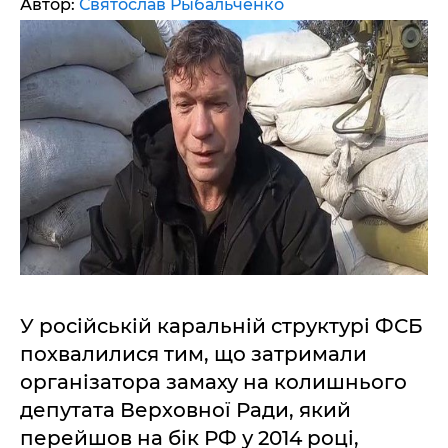
Автор:
Святослав Рыбальченко
У російській каральній структурі ФСБ
похвалилися тим, що затримали
організатора замаху на колишнього
депутата Верховної Ради, який
перейшов на бік РФ у 2014 році,