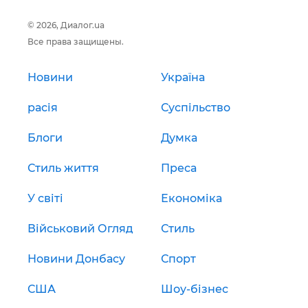
© 2026, Диалог.ua
Все права защищены.
Новини
Україна
расія
Суспільство
Блоги
Думка
Стиль життя
Преса
У світі
Економіка
Військовий Огляд
Стиль
Новини Донбасу
Спорт
США
Шоу-бізнес