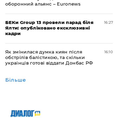
оборонний альянс – Euronews
БЕКи Group 13 провели парад біля
16:27
Ялти: опубліковано ексклюзивні
кадри
Як змінилася думка киян після
16:10
обстрілів балістикою, та скільки
українців готові віддати Донбас РФ
Більше