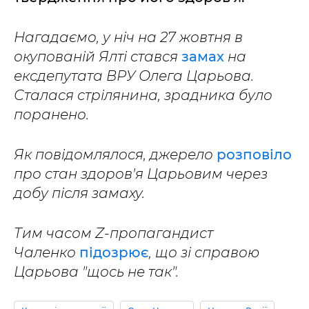
Нагадаємо, у ніч на 27 жовтня в
окупованій Ялті стався
замах
на
ексдепутата ВРУ Олега Царьова.
Сталася стрілянина, зрадника було
поранено.
Як повідомлялося, джерело
розповіло
про стан здоров'я Царьовим через
добу після замаху.
Тим часом Z-пропагандист
Чаленко
підозрює
, що зі справою
Царьова "щось не так".