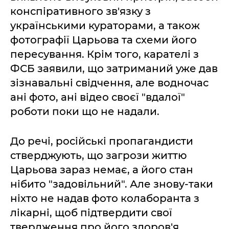
конспіративного зв'язку з
українськими кураторами, а також
фотографії Царьова та схеми його
пересування. Крім того, карателі з
ФСБ заявили, що затриманий уже дав
зізнавальні свідчення, але водночас
ані фото, ані відео своєї "вдалої"
роботи поки що не надали.
До речі, російські пропагандисти
стверджують, що загрози життю
Царьова зараз немає, а його стан
нібито "задовільний". Але знову-таки
ніхто не надав фото колаборанта з
лікарні, щоб підтвердити свої
твердження про його здоров'я.