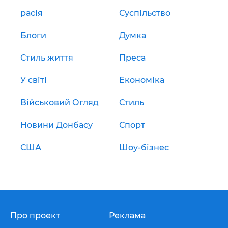
расія
Суспільство
Блоги
Думка
Стиль життя
Преса
У світі
Економіка
Військовий Огляд
Стиль
Новини Донбасу
Спорт
США
Шоу-бізнес
Про проект
Реклама