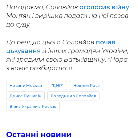
Нагадаємо, Соловйов
оголосив війну
Монтян і вирішив подати на неї позов
до суду.
До речі, до цього Соловйов
почав
цькування
й інших громадян України,
які зрадили свою Батьківщину: "Пора
з вами розбиратися".
Новини Москви
"ДНР"
Новини Росії
Денис Пушилін
Володимир Соловйов
Війна України з Росією
Останні новини