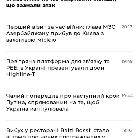
що зазнали атак
​Перший візит за час війни: глава МЗС
20:17
Азербайджану прибув до Києва з
важливою місією
​Повітряна платформа для зв’язку та
19:49
РЕБ: в Україні презентували дрон
Highline-T
​Чалий попередив про наступний крок
19:44
Путіна, спрямований на те, щоб
Україна капітулювала
​Вибух у ресторані Balzi Rossi: стало
19:16
відомо про нових постраждалих у