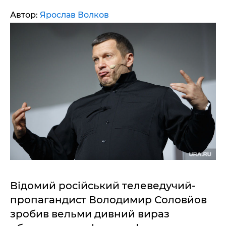
Автор:
Ярослав Волков
Відомий російський телеведучий-
пропагандист Володимир Соловйов
зробив вельми дивний вираз