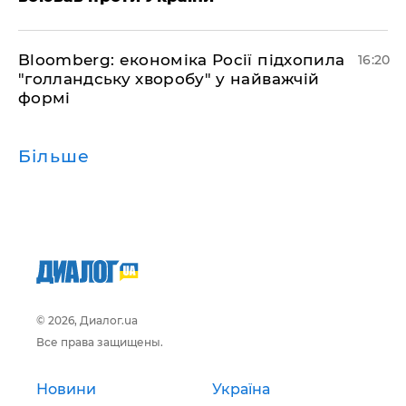
Bloomberg: економіка Росії підхопила
16:20
"голландську хворобу" у найважчій
формі
Більше
© 2026, Диалог.ua
Все права защищены.
Новини
Україна