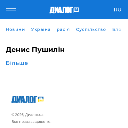
RU
Новини
Україна
расія
Суспільство
Блоги
Денис Пушилін
Більше
© 2026, Диалог.ua
Все права защищены.