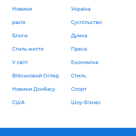
Новини
Україна
расія
Суспільство
Блоги
Думка
Стиль життя
Преса
У світі
Економіка
Військовий Огляд
Стиль
Новини Донбасу
Спорт
США
Шоу-бізнес