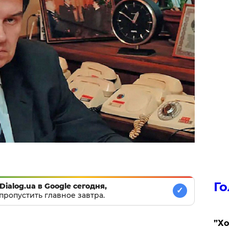
Го
Dialog.ua в Google сегодня,
✓
пропустить главное завтра.
​”Х