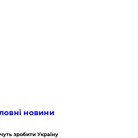
ловні новини
очуть зробити Україну