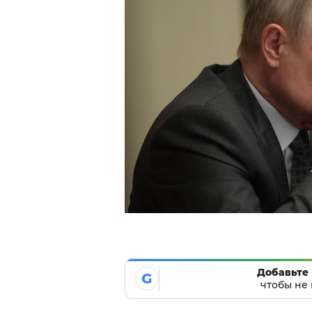
Добавьте 
G
чтобы не 