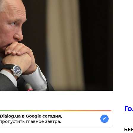
Го
Dialog.ua в Google сегодня,
✓
пропустить главное завтра.
БЕК