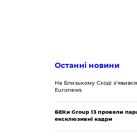
Останні новини
На Близькому Сході з'явивс
Euronews
БЕКи Group 13 провели пар
ексклюзивні кадри