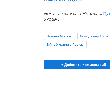
Нагадаємо, зі слів Жданова,
Пут
Україну.
Новини Москви
Володимир Путін
Війна України з Росією
+ Добавить Комментарий