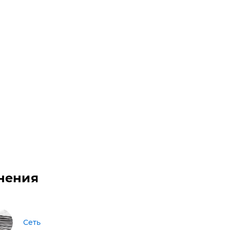
нения
Сеть