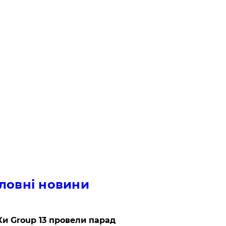
ловні новини
и Group 13 провели парад