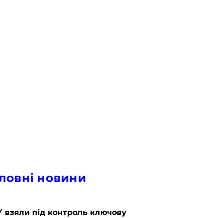
ловні новини
 взяли під контроль ключову