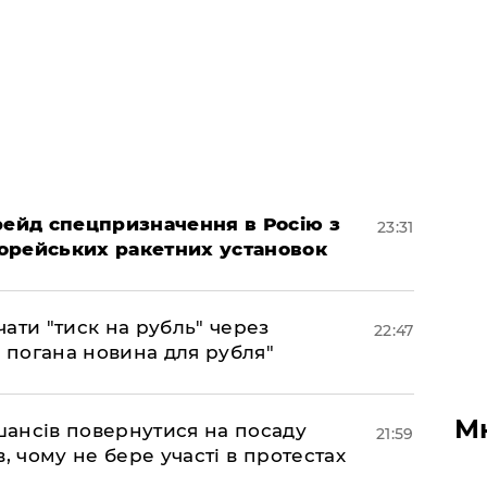
 рейд спецпризначення в Росію з
23:31
орейських ракетних установок
ати "тиск на рубль" через
22:47
е погана новина для рубля"
М
шансів повернутися на посаду
21:59
, чому не бере участі в протестах