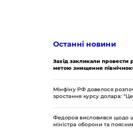
Останні новини
​Захід закликали провести
метою знищення північнок
​Мінфіну РФ довелося розпоч
зростання курсу долара: "Ц
​Федоров висловився щодо 
міністра оборони та пояснив