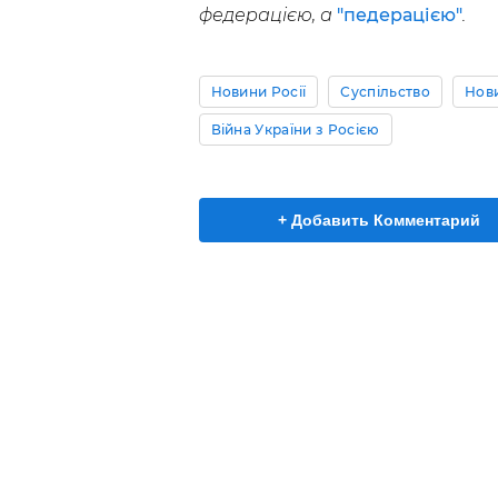
федерацією, а
"педерацією"
.
Новини Росії
Суспільство
Нов
Війна України з Росією
+ Добавить Комментарий