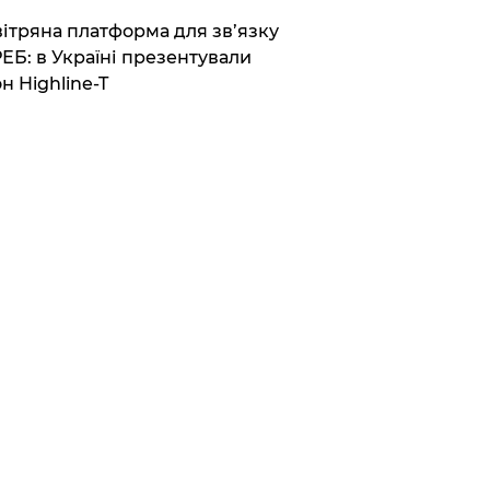
вітряна платформа для зв’язку
РЕБ: в Україні презентували
н Highline-T