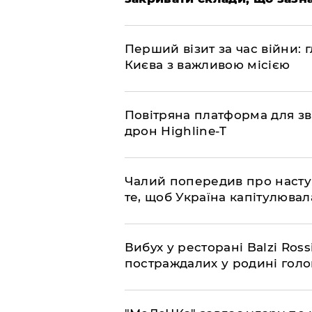
​Перший візит за час війни
Києва з важливою місією
​Повітряна платформа для зв
дрон Highline-T
​Чалий попередив про насту
те, щоб Україна капітулювал
​Вибух у ресторані Balzi Ros
постраждалих у родині гол