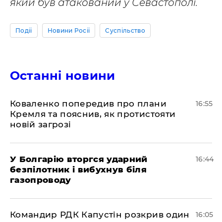
який був атакований у Севастополі.
Події
Новини Росії
Суспільство
Останні новини
Коваленко попередив про плани
16:55
Кремля та пояснив, як протистояти
новій загрозі
У Болгарію вторгся ударний
16:44
безпілотник і вибухнув біля
газопроводу
Командир РДК Капустін розкрив один
16:05