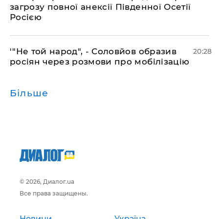
загрозу повної анексії Південної Осетії
Росією
​'"Не той народ", - Соловйов образив
20:28
росіян через розмови про мобілізацію
Більше
© 2026, Диалог.ua
Все права защищены.
Новини
Україна