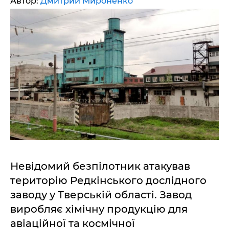
Автор:
Дмитрий Мироненко
Невідомий безпілотник атакував
територію Редкінського дослідного
заводу у Тверській області. Завод
виробляє хімічну продукцію для
авіаційної та космічної