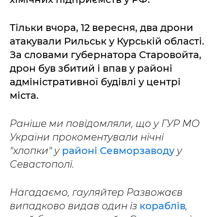
Тільки вчора, 12 вересня, два дрони
атакували Рильськ у Курській області.
За словами губернатора Старовойта,
дрон був збитий і впав у районі
адміністративної будівлі у центрі
міста.
Раніше ми повідомляли, що у ГУР МО
України прокоментували нічні
"хлопки" у
районі Севморзаводу
у
Севастополі.
Нагадаємо, гауляйтер Развожаєв
випадково видав один із
кораблів
,