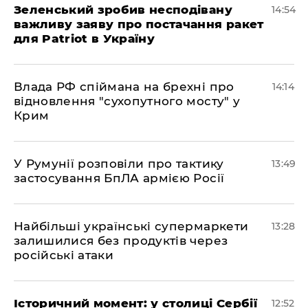
Зеленський зробив несподівану
14:54
важливу заяву про постачання ракет
для Patriot в Україну
Влада РФ спіймана на брехні про
14:14
відновлення "сухопутного мосту" у
Крим
У Румунії розповіли про тактику
13:49
застосування БпЛА армією Росії
Найбільші українські супермаркети
13:28
залишилися без продуктів через
російські атаки
Історичний момент: у столиці Сербії
12:52