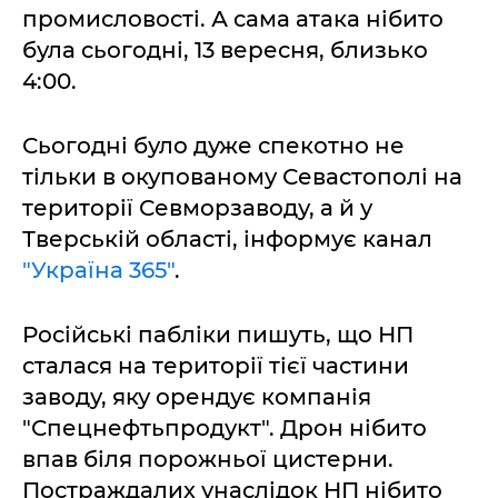
промисловості. А сама атака нібито
була сьогодні, 13 вересня, близько
4:00.
Сьогодні було дуже спекотно не
тільки в окупованому Севастополі на
території Севморзаводу, а й у
Тверській області, інформує канал
"Україна 365"
.
Російські пабліки пишуть, що НП
сталася на території тієї частини
заводу, яку орендує компанія
"Спецнефтьпродукт". Дрон нібито
впав біля порожньої цистерни.
Постраждалих унаслідок НП нібито