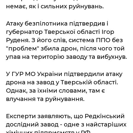
немає, як і сильних руйнувань.
Атаку безпілотника підтвердив і
губернатор Тверської області Ігор
Руденя. З його слів, система ППО без
"проблем" збила дрон, після чого той
упав на територію заводу та вибухнув.
У ГУР МО України підтвердили атаку
дрона на завод у Тверській області.
Однак, за їхніми словами, там є
влучання та руйнування.
Експерти заявляють, що Редкінський
дослідний завод - одне з найстаріших
хімічних підприємств у РФ.