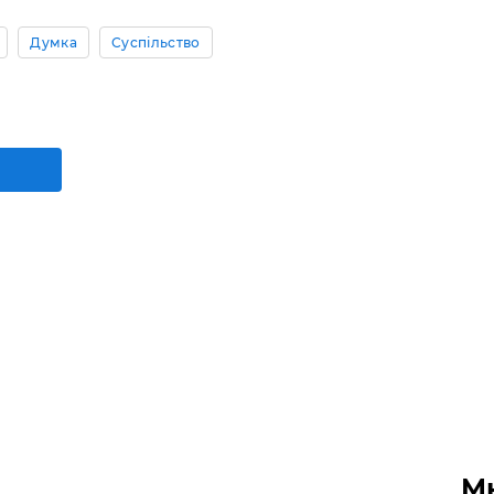
Думка
Суспільство
М