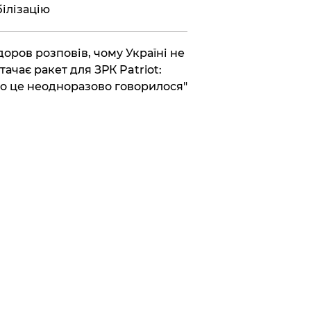
ілізацію
доров розповів, чому Україні не
тачає ракет для ЗРК Patriot:
о це неодноразово говорилося"