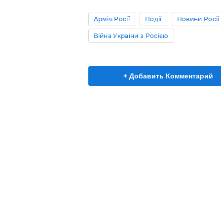
Армія Росії
Події
Новини Росії
Війна України з Росією
+ Добавить Комментарий