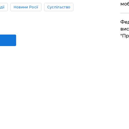
моб
дії
Новини Росії
Суспільство
​Фе
вис
"Пр