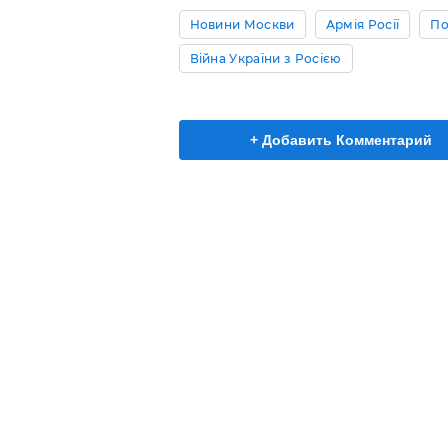
Новини Москви
Армія Росії
По
Війна України з Росією
+ Добавить Комментарий