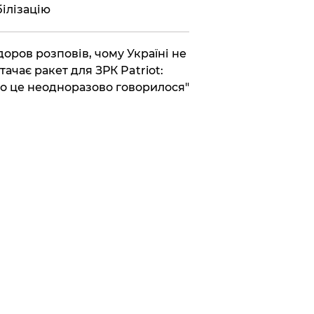
ілізацію
доров розповів, чому Україні не
тачає ракет для ЗРК Patriot:
о це неодноразово говорилося"