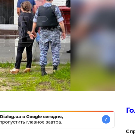
Го
Dialog.ua в Google сегодня,
✓
пропустить главное завтра.
​Сп