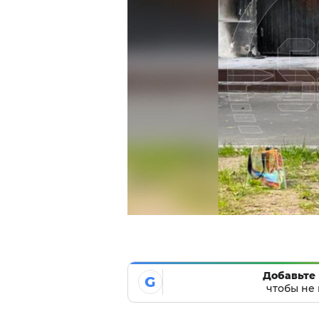
Добавьте 
G
чтобы не 