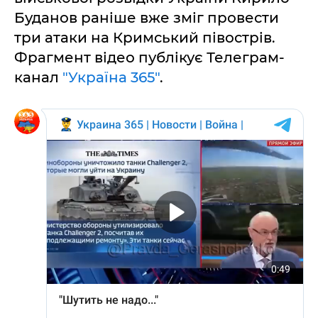
Буданов раніше вже зміг провести
три атаки на Кримський півострів.
Фрагмент відео публікує Телеграм-
канал
"Україна 365"
.