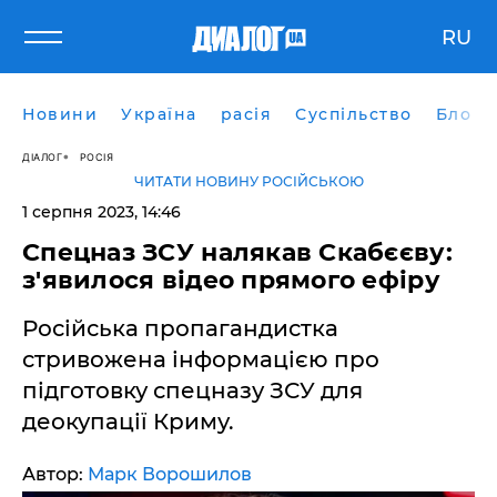
RU
Новини
Україна
расія
Суспільство
Блоги
ДІАЛОГ
РОСІЯ
ЧИТАТИ НОВИНУ РОСІЙСЬКОЮ
1 серпня 2023, 14:46
Спецназ ЗСУ налякав Скабєєву:
з'явилося відео прямого ефіру
Російська пропагандистка
стривожена інформацією про
підготовку спецназу ЗСУ для
деокупації Криму.
Автор:
Марк Ворошилов