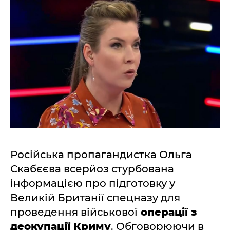
Російська пропагандистка Ольга
Скабєєва всерйоз стурбована
інформацією про підготовку у
Великій Британії спецназу для
проведення військової
операції з
деокупації Криму
. Обговорюючи в