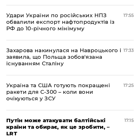
​Удари України по російських НПЗ
17:55
обвалили експорт нафтопродуктів із
РФ до 10-річного мінімуму
​Захарова накинулася на Навроцького і
17:33
заявила, що Польща зобов'язана
існуванням Сталіну
​Україна та США готують покращені
17:25
ракети для С-300 – коли вони
очікуються у ЗСУ
​Путін може атакувати балтійські
17:15
країни та обирає, як це зробити, –
LRT