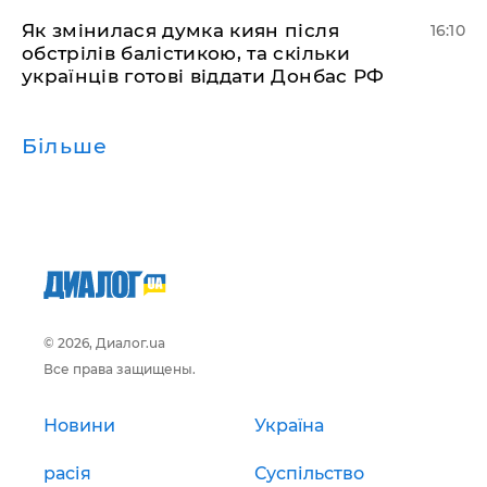
Як змінилася думка киян після
16:10
обстрілів балістикою, та скільки
українців готові віддати Донбас РФ
Більше
© 2026, Диалог.ua
Все права защищены.
Новини
Україна
расія
Суспільство