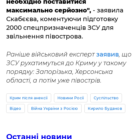
необхідно поставитися
максимально серйозно",
- заявила
Скабєєва, коментуючи підготовку
2000 спецпризначенців ЗСУ для
звільнення півострова.
Раніше військовий експерт
заявив
, що
ЗСУ рухатимуться до Криму у такому
порядку: Запорізька, Херсонська
області, а потім уже півострів.
Крим після анексії
Новини Росії
Суспільство
Відео
Війна України з Росією
Кирило Буданов
Останні новини