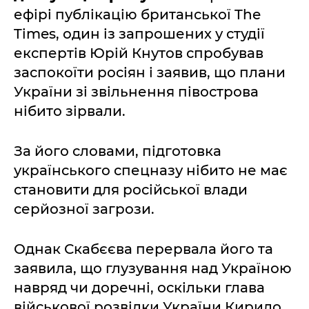
ефірі публікацію британської The
Times, один із запрошених у студії
експертів Юрій Кнутов спробував
заспокоїти росіян і заявив, що плани
України зі звільнення півострова
нібито зірвали.
За його словами, підготовка
українського спецназу нібито не має
становити для російської влади
серйозної загрози.
Однак Скабєєва перервала його та
заявила, що глузування над Україною
навряд чи доречні, оскільки глава
військової розвідки України Кирило