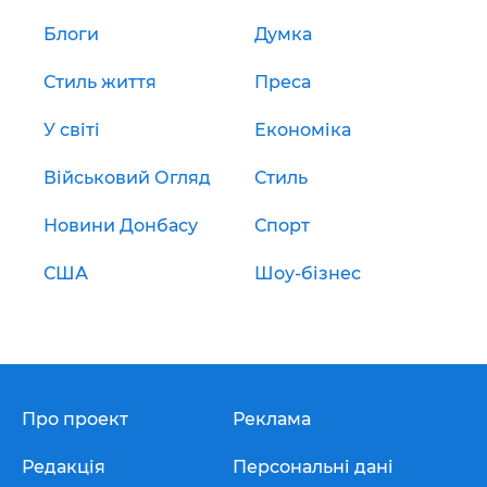
Блоги
Думка
Стиль життя
Преса
У світі
Економіка
Військовий Огляд
Стиль
Новини Донбасу
Спорт
США
Шоу-бізнес
Про проект
Реклама
Редакція
Персональні дані