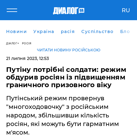
RU
Новини
Україна
расія
Суспільство
Блоги
ДІАЛОГ
РОСІЯ
ЧИТАТИ НОВИНУ РОСІЙСЬКОЮ
21 липня 2023, 12:53
Путіну потрібні солдати: режим
обдурив росіян із підвищенням
граничного призовного віку
Путінський режим провернув
"многоходовочку" з російським
народом, збільшивши кількість
росіян, які можуть бути гарматним
м'ясом.