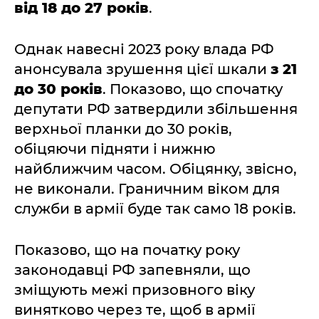
від 18 до 27 років
.
Однак навесні 2023 року влада РФ
анонсувала зрушення цієї шкали
з 21
до 30 років
. Показово, що спочатку
депутати РФ затвердили збільшення
верхньої планки до 30 років,
обіцяючи підняти і нижню
найближчим часом. Обіцянку, звісно,
не виконали. Граничним віком для
служби в армії буде так само 18 років.
Показово, що на початку року
законодавці РФ запевняли, що
зміщують межі призовного віку
винятково через те, щоб в армії