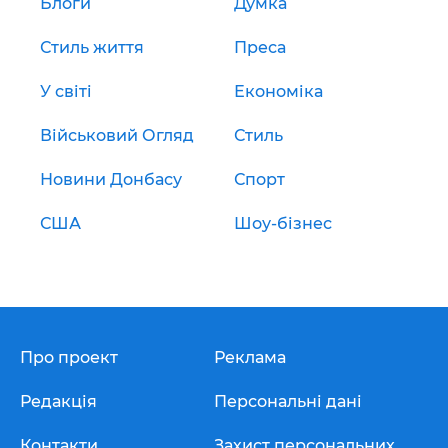
Блоги
Думка
Стиль життя
Преса
У світі
Економіка
Військовий Огляд
Стиль
Новини Донбасу
Спорт
США
Шоу-бізнес
Про проект
Реклама
Редакція
Персональні дані
Контакти
Захист персональних