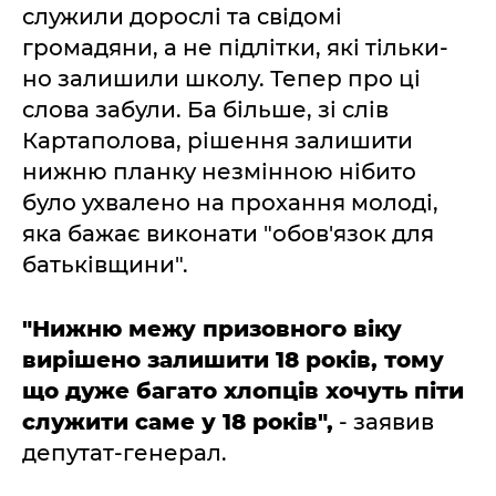
служили дорослі та свідомі
громадяни, а не підлітки, які тільки-
но залишили школу. Тепер про ці
слова забули. Ба більше, зі слів
Картаполова, рішення залишити
нижню планку незмінною нібито
було ухвалено на прохання молоді,
яка бажає виконати "обов'язок для
батьківщини".
"Нижню межу призовного віку
вирішено залишити 18 років, тому
що дуже багато хлопців хочуть піти
служити саме у 18 років",
- заявив
депутат-генерал.