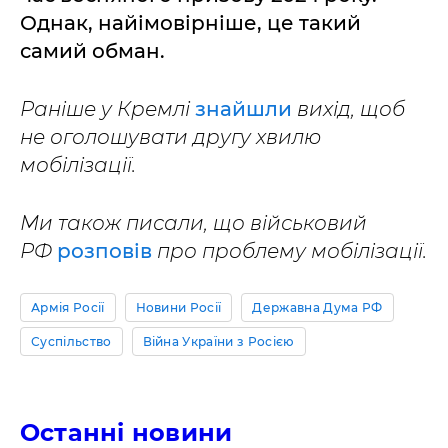
Однак, найімовірніше, це такий
самий обман.
Раніше у Кремлі
знайшли
вихід, щоб
не оголошувати другу хвилю
мобілізації.
Ми також писали, що військовий
РФ
розповів
про проблему мобілізації.
Армія Росії
Новини Росії
Державна Дума РФ
Суспільство
Війна України з Росією
Останні новини