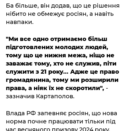
Ба більше, він додав, що це рішення
нібито не обмежує росіян, а навіть
навпаки.
"Ми все одно отримаємо більш
підготовлених молодих людей,
тому що це нижня межа, ніщо не
заважає тому, хто не служив, піти
служити з 21 року... Адже це право
громадянина, тому ми розширили
права, а ніяк їх не скоротили",
-
зазначив Картаполов.
Влада РФ запевняє росіян, що нова
норма почне працювати тільки під
час весняного призову 2024 року.