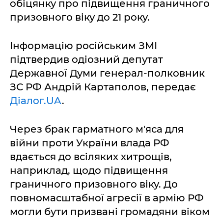
обіцянку про підвищення граничного
призовного віку до 21 року.
Інформацію російським ЗМІ
підтвердив одіозний депутат
Державної Думи генерал-полковник
ЗС РФ Андрій Картаполов, передає
Діалог.UA
.
Через брак гарматного м'яса для
війни проти України влада РФ
вдається до всіляких хитрощів,
наприклад, щодо підвищення
граничного призовного віку. До
повномасштабної агресії в армію РФ
могли бути призвані громадяни віком