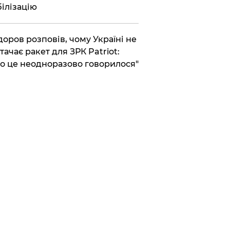
ілізацію
доров розповів, чому Україні не
тачає ракет для ЗРК Patriot:
о це неодноразово говорилося"