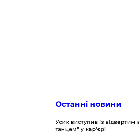
Останні новини
​Усик виступив із відвертим
танцем" у кар'єрі