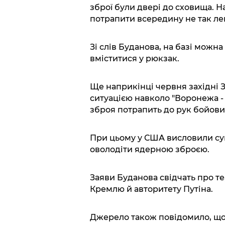
зброї були двері до сховища. На
потрапити всередину не так ле
Зі слів Буданова, на базі можна
вміститися у рюкзак.
Ще наприкінці червня західні 
ситуацією навколо "Воронежа -
зброя потрапить до рук бойовик
При цьому у США висловили су
оволодіти ядерною зброєю.
Заяви Буданова свідчать про т
Кремлю й авторитету Путіна.
Джерело також повідомило, що 