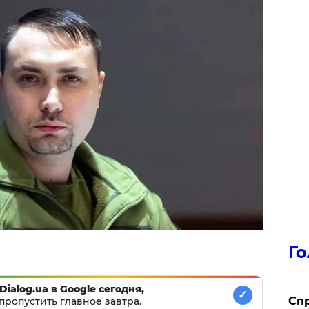
Го
Dialog.ua в Google сегодня,
✓
​Сп
пропустить главное завтра.