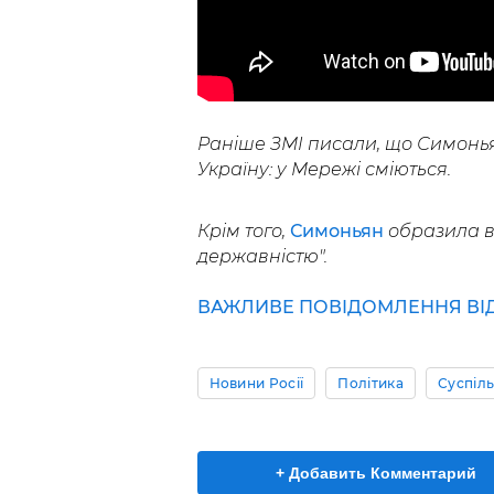
Раніше ЗМІ писали, що Симон
Україну: у Мережі сміються.
Крім того,
Симоньян
образила в
державністю".
ВАЖЛИВЕ ПОВІДОМЛЕННЯ ВІД 
Новини Росії
Політика
Суспіл
+ Добавить Комментарий