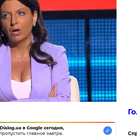
Го
Dialog.ua в Google сегодня,
✓
​Сп
пропустить главное завтра.