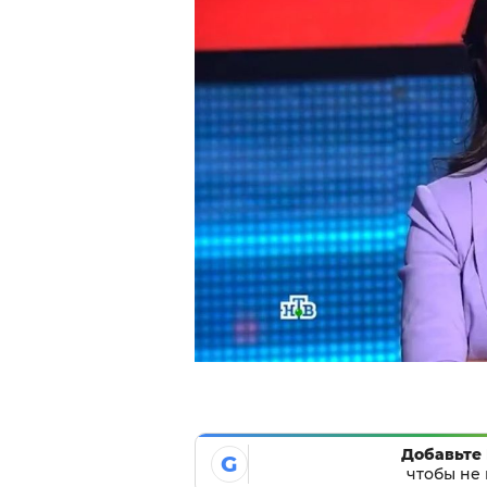
Добавьте 
G
чтобы не 