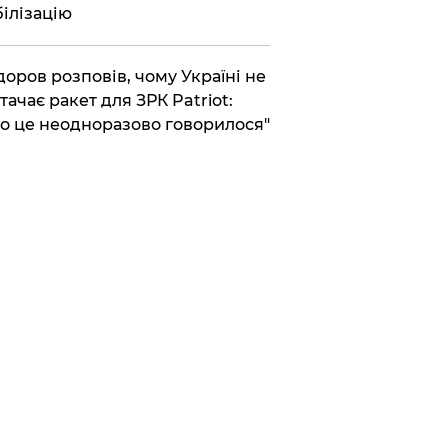
ілізацію
доров розповів, чому Україні не
тачає ракет для ЗРК Patriot:
о це неодноразово говорилося"