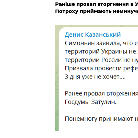
Раніше провал
вторгнення в 
Потроху приймають неминуче