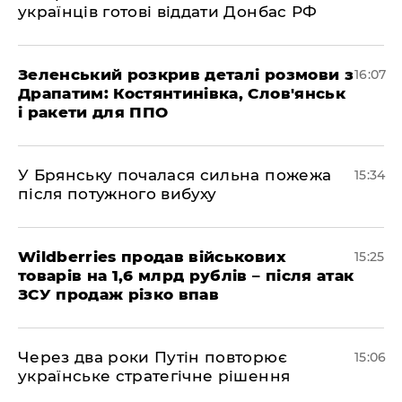
українців готові віддати Донбас РФ
Зеленський розкрив деталі розмови з
16:07
Драпатим: Костянтинівка, Слов'янськ
і ракети для ППО
У Брянську почалася сильна пожежа
15:34
після потужного вибуху
Wildberries продав військових
15:25
товарів на 1,6 млрд рублів – після атак
ЗСУ продаж різко впав
Через два роки Путін повторює
15:06
українське стратегічне рішення