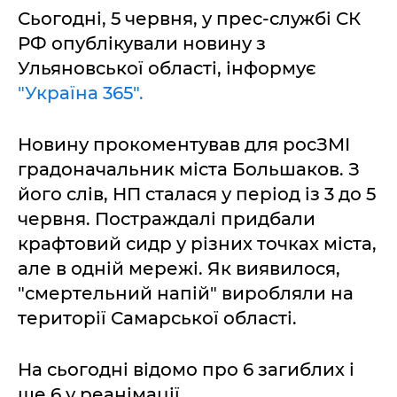
Сьогодні, 5 червня, у прес-службі СК
РФ опублікували новину з
Ульяновської області, інформує
"Україна 365".
Новину прокоментував для росЗМІ
градоначальник міста Большаков. З
його слів, НП сталася у період із 3 до 5
червня. Постраждалі придбали
крафтовий сидр у різних точках міста,
але в одній мережі. Як виявилося,
"смертельний напій" виробляли на
території Самарської області.
На сьогодні відомо про 6 загиблих і
ще 6 у реанімації.