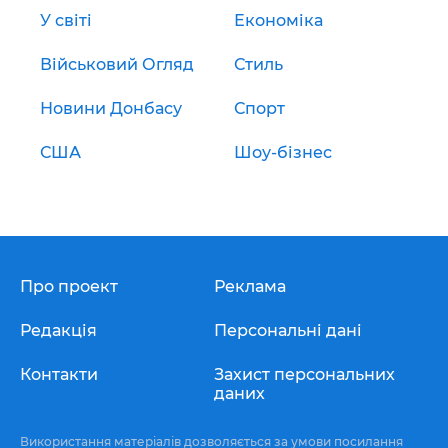
У світі
Економіка
Військовий Огляд
Стиль
Новини Донбасу
Спорт
США
Шоу-бізнес
Про проект
Реклама
Редакція
Персональні дані
Контакти
Захист персональних
даних
Використання матеріалів дозволяється за умови посилання