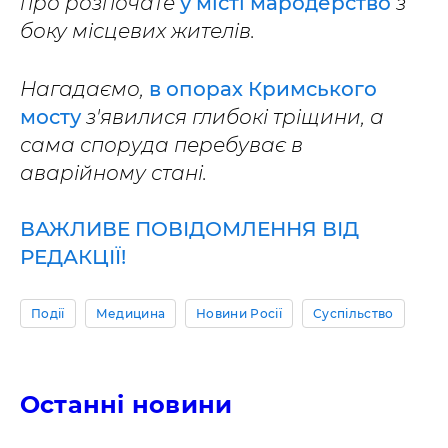
про розпочате
у місті мародерство
з
боку місцевих жителів.
Нагадаємо,
в опорах Кримського
мосту
з'явилися глибокі тріщини, а
сама споруда перебуває в
аварійному стані.
ВАЖЛИВЕ ПОВІДОМЛЕННЯ ВІД
РЕДАКЦІЇ!
Події
Медицина
Новини Росії
Суспільство
Останні новини