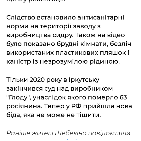
Слідство встановило антисанітарні
норми на території заводу з
виробництва сидру. Також на відео
було показано брудні кімнати, безліч
використаних пластикових пляшок і
каністр із незрозумілою рідиною.
Тільки 2020 року в Іркутську
закінчився суд над виробником
"Глоду", унаслідок якого померло 63
росіянина. Тепер у РФ прийшла нова
біда, яка не може не тішити.
Раніше жителі Шебекіно повідомляли