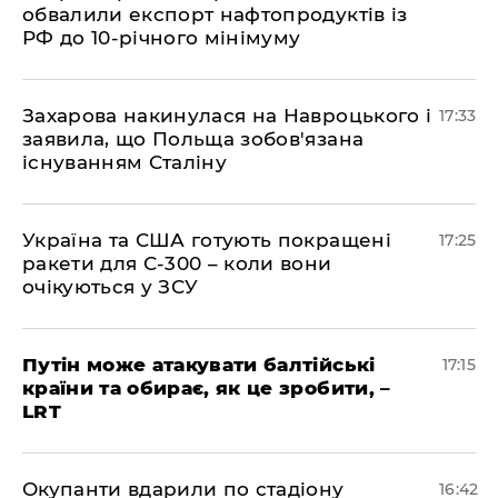
обвалили експорт нафтопродуктів із
РФ до 10-річного мінімуму
​Захарова накинулася на Навроцького і
17:33
заявила, що Польща зобов'язана
існуванням Сталіну
​Україна та США готують покращені
17:25
ракети для С-300 – коли вони
очікуються у ЗСУ
​Путін може атакувати балтійські
17:15
країни та обирає, як це зробити, –
LRT
​Окупанти вдарили по стадіону
16:42