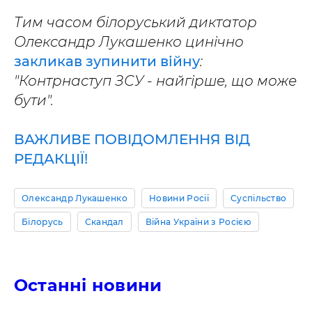
Тим часом білоруський диктатор
Олександр Лукашенко цинічно
закликав зупинити війну
:
"Контрнаступ ЗСУ - найгірше, що може
бути".
ВАЖЛИВЕ ПОВІДОМЛЕННЯ ВІД
РЕДАКЦІЇ!
Олександр Лукашенко
Новини Росії
Суспільство
Білорусь
Скандал
Війна України з Росією
Останні новини