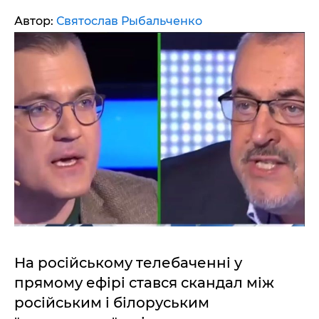
Автор:
Святослав Рыбальченко
На російському телебаченні у
прямому ефірі стався скандал між
російським і білоруським