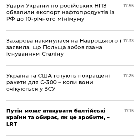
​Удари України по російських НПЗ
17:55
обвалили експорт нафтопродуктів із
РФ до 10-річного мінімуму
​Захарова накинулася на Навроцького і
17:33
заявила, що Польща зобов'язана
існуванням Сталіну
​Україна та США готують покращені
17:25
ракети для С-300 – коли вони
очікуються у ЗСУ
​Путін може атакувати балтійські
17:15
країни та обирає, як це зробити, –
LRT