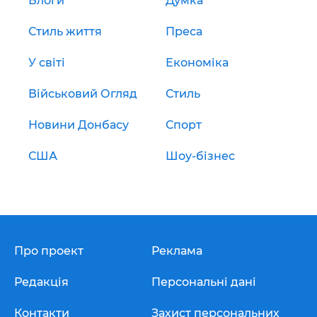
Блоги
Думка
Стиль життя
Преса
У світі
Економіка
Військовий Огляд
Стиль
Новини Донбасу
Спорт
США
Шоу-бізнес
Про проект
Реклама
Редакція
Персональні дані
Контакти
Захист персональних