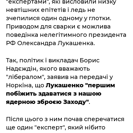
"експертами", які висловили низку
невтішних епітетів і ледь не
зчепилися один одному у глотки.
Приводом для сварки є можлива
поведінка нелегітимного президента
РФ Олександра Лукашенка.
Так, політик і викладач Борис
Надєждін, якого вважають
"лібералом", заявив на передачі у
Норкіна, що
Лукашенко "першим
побіжить здаватися з нашою
ядерною зброєю Заходу"
.
Після цього з ним почав сперечатися
ще один "експерт", який нібито