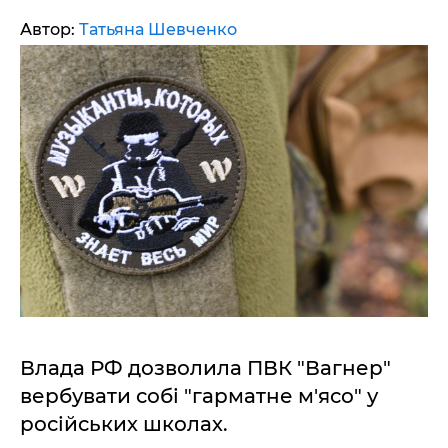
Автор:
Татьяна Шевченко
Влада РФ дозволила ПВК "Вагнер"
вербувати собі "гарматне м'ясо" у
російських школах.