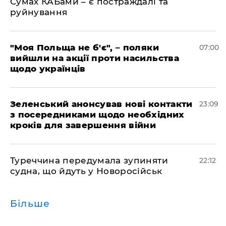
Сумах КАБами – є постраждалі та
руйнування
"Моя Польща не б'є", – поляки
07:00
вийшли на акції проти насильства
щодо українців
Зеленський анонсував нові контакти
23:09
з посередниками щодо необхідних
кроків для завершення війни
Туреччина передумала зупиняти
22:12
судна, що йдуть у Новоросійськ
Більше