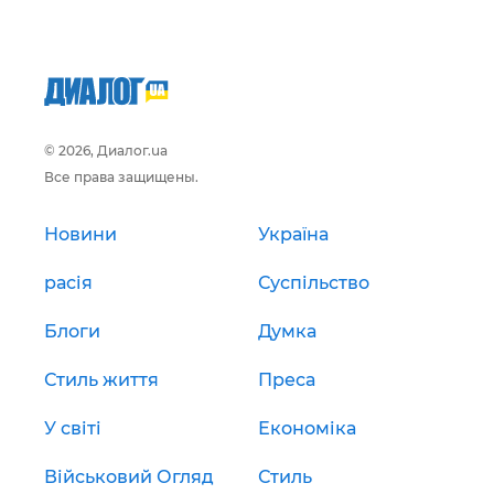
© 2026, Диалог.ua
Все права защищены.
Новини
Україна
расія
Суспільство
Блоги
Думка
Стиль життя
Преса
У світі
Економіка
Військовий Огляд
Стиль