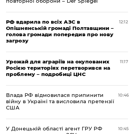
повторної оборони – Der Spiegel
РФ вдарила по всіх АЗС в
12:12
Опішнянській громаді Полтавщини –
голова громади попередив про нову
загрозу
Урожай для аграріїв на окупованих
11:17
Росією територіях перетворився на
проблему – подробиці ЦНС
Влада РФ відмовилася припинити
10:46
війну в Україні та висловила претензії
США
У Донецькій області агент ГРУ РФ
10:45