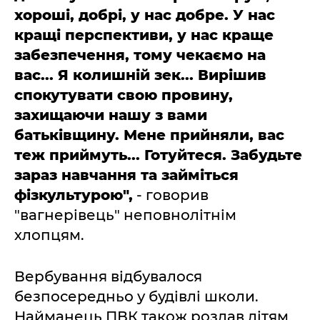
хороші, добрі, у нас добре. У нас
кращі перспективи, у нас краще
забезпечення, тому чекаємо на
вас... Я колишній зек... Вирішив
спокутувати свою провину,
захищаючи нашу з вами
батьківщину. Мене прийняли, вас
теж приймуть... Готуйтеся. Забудьте
зараз навчання та займіться
фізкультурою",
- говорив
"вагнерівець" неповнолітнім
хлопцям.
Вербування відбувалося
безпосередньо у будівлі школи.
Найманець ПВК також роздав дітям