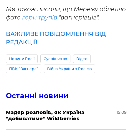
Ми також писали, що Мережу облетіло
фото
гори трупів
"вагнерівців".
ВАЖЛИВЕ ПОВІДОМЛЕННЯ ВІД
РЕДАКЦІЇ!
Новини Росії
Суспільство
Відео
ПВК "Вагнера"
Війна України з Росією
Останні новини
Мадяр розповів, як Україна
15:09
"добиватиме" Wildberries