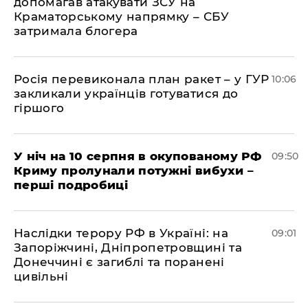
допомагав атакувати ЗСУ на
Краматорському напрямку – СБУ
затримала блогера
Росія перевиконала план ракет – у ГУР
10:06
закликали українців готуватися до
гіршого
У ніч на 10 серпня в окупованому РФ
09:50
Криму пролунали потужні вибухи –
перші подробиці
Наслідки терору РФ в Україні: на
09:01
Запоріжчині, Дніпропетровщині та
Донеччині є загиблі та поранені
цивільні