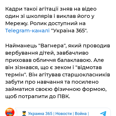
Кадри такої агітації зняв на відео
один зі школярів і виклав його у
Мережу. Ролик доступний на
Telegram-каналі
"Україна 365".
Найманець "Вагнера", який проводив
вербування дітей, завбачливо
приховав обличчя балаклавою. Але
він зізнався, що є зеком і "відмотав
термін". Він агітував старшокласників
забути про навчання та посилено
займатися своєю фізичною формою,
щоб потрапити до ПВК.