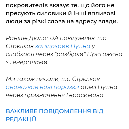
покровителів вказує те, що його не
пресують силовики й інші впливові
люди за різкі слова на адресу влади.
Раніше Діалог.UA повідомляв, що
Стрєлков
запідозрив Путіна
у
слабкості через "розбірки" Пригожина
з генералами.
Ми також писали, що Стрєлков
анонсував нові поразки
армії Путіна
через призначення Герасимова.
ВАЖЛИВЕ ПОВІДОМЛЕННЯ ВІД
РЕДАКЦІЇ!