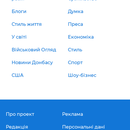
Блоги
Думка
Стиль життя
Преса
У світі
Економіка
Військовий Огляд
Стиль
Новини Донбасу
Спорт
США
Шоу-бізнес
Про проект
Реклама
Редакція
Персональні дані