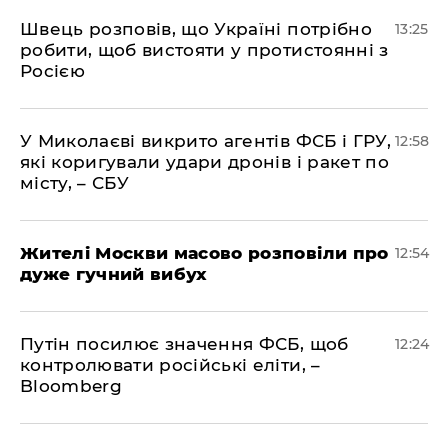
Швець розповів, що Україні потрібно
13:25
робити, щоб вистояти у протистоянні з
Росією
У Миколаєві викрито агентів ФСБ і ГРУ,
12:58
які коригували удари дронів і ракет по
місту, – СБУ
Жителі Москви масово розповіли про
12:54
дуже гучний вибух
Путін посилює значення ФСБ, щоб
12:24
контролювати російські еліти, –
Bloomberg