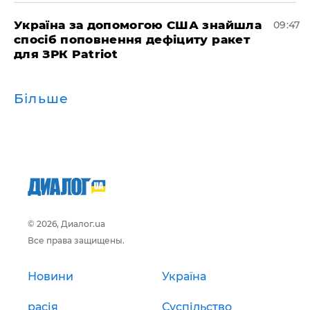
Україна за допомогою США знайшла
09:47
спосіб поповнення дефіциту ракет
для ЗРК Patriot
Більше
© 2026, Диалог.ua
Все права защищены.
Новини
Україна
расія
Суспільство