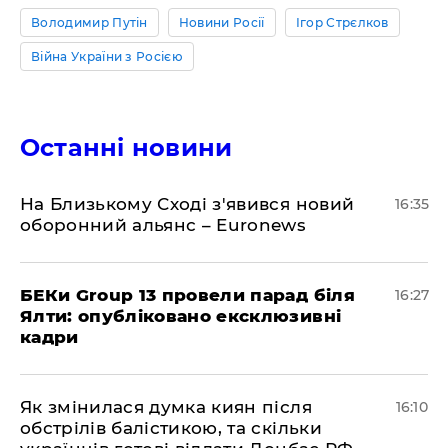
Володимир Путін
Новини Росії
Ігор Стрєлков
Війна України з Росією
Останні новини
На Близькому Сході з'явився новий
16:35
оборонний альянс – Euronews
БЕКи Group 13 провели парад біля
16:27
Ялти: опубліковано ексклюзивні
кадри
Як змінилася думка киян після
16:10
обстрілів балістикою, та скільки