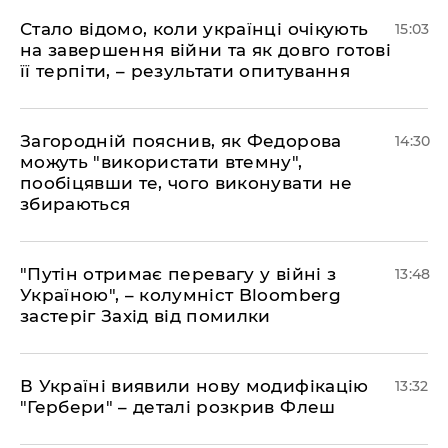
Стало відомо, коли українці очікують
15:03
на завершення війни та як довго готові
її терпіти, – результати опитування
Загородній пояснив, як Федорова
14:30
можуть "використати втемну",
пообіцявши те, чого виконувати не
збираються
"Путін отримає перевагу у війні з
13:48
Україною", – колумніст Bloomberg
застеріг Захід від помилки
В Україні виявили нову модифікацію
13:32
"Гербери" – деталі розкрив Флеш