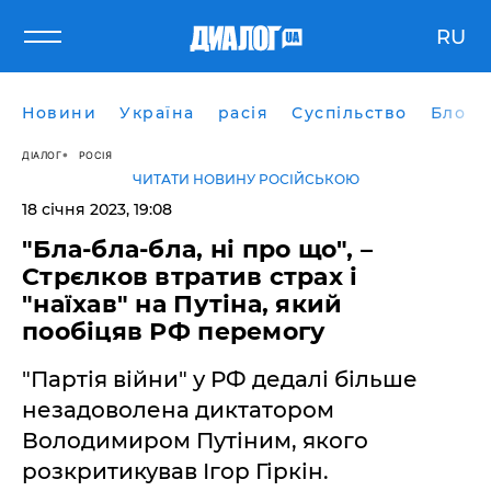
RU
Новини
Україна
расія
Суспільство
Блоги
ДІАЛОГ
РОСІЯ
ЧИТАТИ НОВИНУ РОСІЙСЬКОЮ
18 січня 2023, 19:08
"Бла-бла-бла, ні про що", –
Стрєлков втратив страх і
"наїхав" на Путіна, який
пообіцяв РФ перемогу
"Партія війни" у РФ дедалі більше
незадоволена диктатором
Володимиром Путіним, якого
розкритикував Ігор Гіркін.