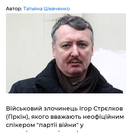
Автор:
Татьяна Шевченко
Військовий злочинець Ігор Стрєлков
(Гіркін), якого вважають неофіційним
спікером "партії війни" у