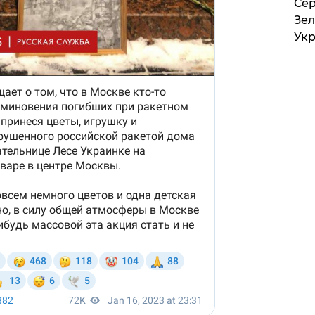
Сер
Зел
Укр