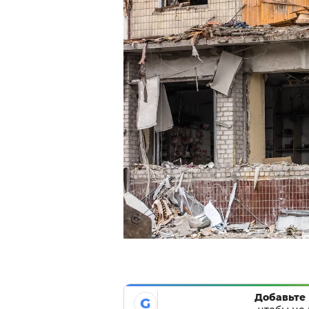
Добавьте 
G