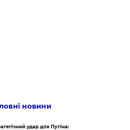
ловні новини
атегічний удар для Путіна: