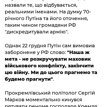
назвали те, що відбувається,
реальними іменами. На думку 70-
річного Путіна та його оточення,
таким чином громадяни РФ
"дискредитували армію".
Однак 22 грудня Путін сам вимовив
заборонене у РФ слово:
"Наша ж
мета - не розкручувати маховик
військового конфлікту, закінчити
цю війну. Ми до цього прагнемо та
будемо прагнути"
.
Прокремлівський політолог Сергій
Марков моментально кинувся
рятувати реноме господаря Кремля,