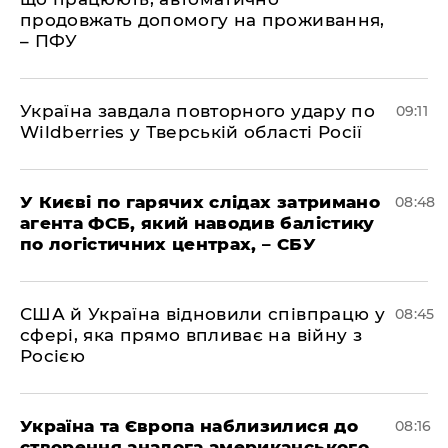
продовжать допомогу на проживання,
– ПФУ
Україна завдала повторного удару по
09:11
Wildberries у Тверській області Росії
У Києві по гарячих слідах затримано
08:48
агента ФСБ, який наводив балістику
по логістичних центрах, – СБУ
США й Україна відновили співпрацю у
08:45
сфері, яка прямо впливає на війну з
Росією
Україна та Європа наблизилися до
08:16
створення аналога американського