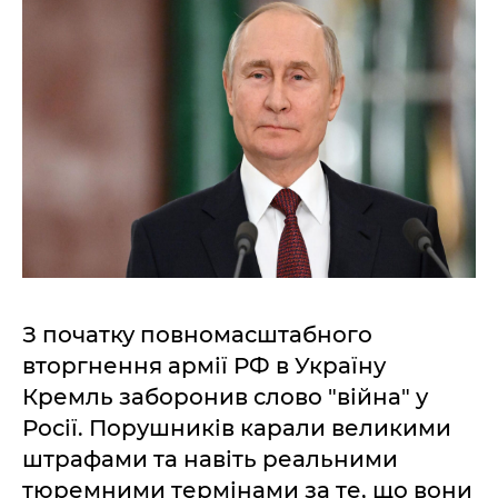
З початку повномасштабного
вторгнення армії РФ в Україну
Кремль заборонив слово "війна" у
Росії. Порушників карали великими
штрафами та навіть реальними
тюремними термінами за те, що вони