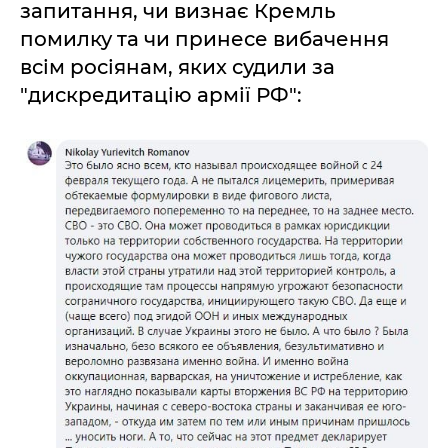
запитання, чи визнає Кремль
помилку та чи принесе вибачення
всім росіянам, яких судили за
"дискредитацію армії РФ":