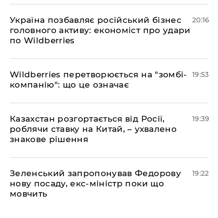
​Україна позбавляє російський бізнес
20:16
головного активу: економіст про удари
по Wildberries
​Wildberries перетворюється на "зомбі-
19:53
компанію": що це означає
​Казахстан розгортається від Росії,
19:39
роблячи ставку на Китай, – ухвалено
знакове рішення
​Зеленський запропонував Федорову
19:22
нову посаду, екс-міністр поки що
мовчить