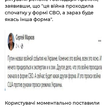
заявивши, що "ця війна проходила
спочатку у формі СВО, а зараз буде
якась інша форма".
Користувачі моментально поставили