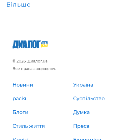
Більше
© 2026, Диалог.ua
Все права защищены.
Новини
Україна
расія
Суспільство
Блоги
Думка
Стиль життя
Преса
У світі
Економіка