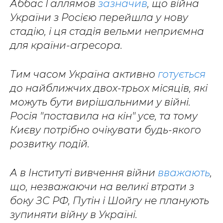
Аббас Галлямов
зазначив
, що війна
України з Росією перейшла у нову
стадію, і ця стадія вельми неприємна
для країни-агресора.
Тим часом Україна активно
готується
до найближчих двох-трьох місяців, які
можуть бути вирішальними у війні.
Росія "поставила на кін" усе, та тому
Києву потрібно очікувати будь-якого
розвитку подій.
А в Інституті вивчення війни
вважають
,
що, незважаючи на великі втрати з
боку ЗС РФ, Путін і Шойгу не планують
зупиняти війну в Україні.