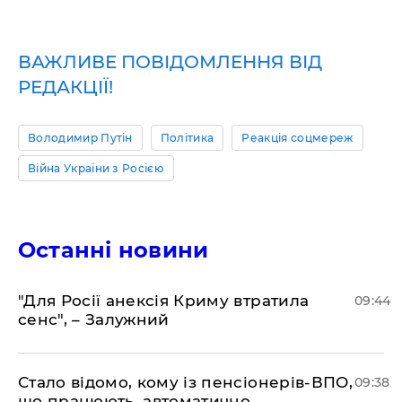
ВАЖЛИВЕ ПОВІДОМЛЕННЯ ВІД
РЕДАКЦІЇ!
Володимир Путін
Політика
Реакція соцмереж
Війна України з Росією
Останні новини
"Для Росії анексія Криму втратила
09:44
сенс", – Залужний
Стало відомо, кому із пенсіонерів-ВПО,
09:38
що працюють, автоматично